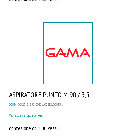
ASPIRATORE PUNTO M 90 / 3,5
00824
, 00825, 55836, 00821, 00822, 00823, ...
Vedi altri 7 articoli collegati
confezione da 1,00 Pezzi