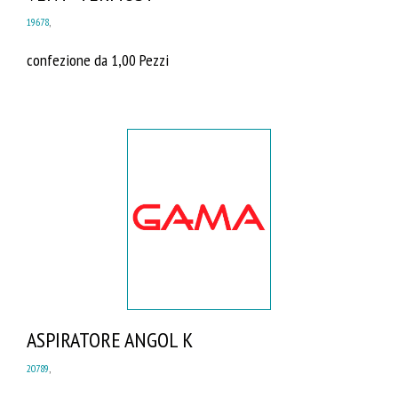
19678
,
confezione da 1,00 Pezzi
ASPIRATORE ANGOL K
20789
,