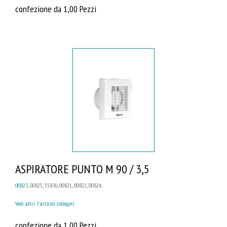
confezione da 1,00 Pezzi
ASPIRATORE PUNTO M 90 / 3,5
00823
, 00825, 55836, 00821, 00822, 00824...
Vedi altri 7 articoli collegati
confezione da 1,00 Pezzi