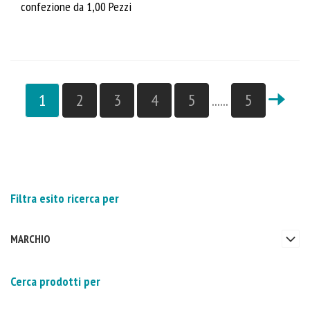
confezione da 1,00 Pezzi
1
2
3
4
5
......
5
Filtra esito ricerca per
MARCHIO
Cerca prodotti per