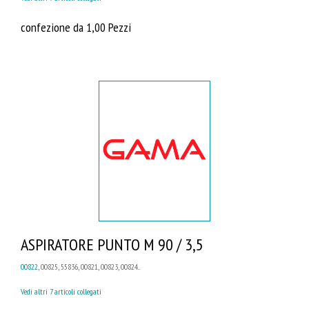
confezione da 1,00 Pezzi
ASPIRATORE PUNTO M 90 / 3,5
00822
, 00825, 55836, 00821, 00823, 00824...
Vedi altri 7 articoli collegati