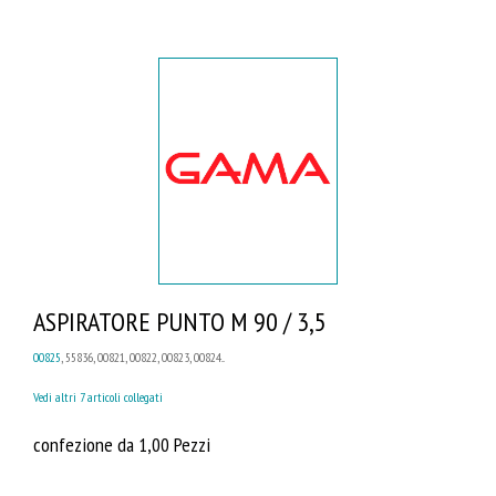
ASPIRATORE PUNTO M 90 / 3,5
00825
, 55836, 00821, 00822, 00823, 00824...
Vedi altri 7 articoli collegati
confezione da 1,00 Pezzi