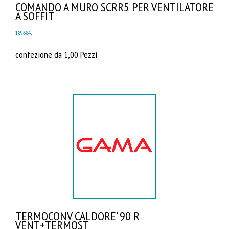
COMANDO A MURO SCRR5 PER VENTILATORE
A SOFFIT
189684
,
confezione da 1,00 Pezzi
TERMOCONV CALDORE' 90 R
VENT+TERMOST