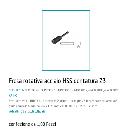
Fresa rotativa acciaio HSS dentatura Z3
6F45000106
, 6F45000312, 6F45000315, 6F45000415, 6F45000412, 6F45000406, 6F45000210...
KRINO
fresa rotativa CILINDRICA in acciaio HSS, dentatura taglio Z3 mezzo dolce per acciaio e
ghisa gambo Ø 6 mm, da Ø 6 x L 20 mm e Ø 8 - 10 - 12 - 15 x L 30 mm
Vedi altri 25 articoli collegati
confezione da 1,00 Pezzi