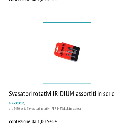
Svasatori rotativi IRIDIUM assortiti in serie
6F45000003
,
art. 2430 serie 3 svasatori rotativi PER METALLI, in scatola
confezione da 1,00 Serie