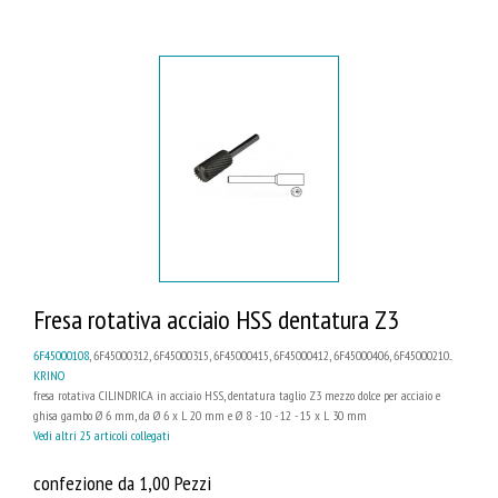
Fresa rotativa acciaio HSS dentatura Z3
6F45000108
, 6F45000312, 6F45000315, 6F45000415, 6F45000412, 6F45000406, 6F45000210...
KRINO
fresa rotativa CILINDRICA in acciaio HSS, dentatura taglio Z3 mezzo dolce per acciaio e
ghisa gambo Ø 6 mm, da Ø 6 x L 20 mm e Ø 8 - 10 - 12 - 15 x L 30 mm
Vedi altri 25 articoli collegati
confezione da 1,00 Pezzi