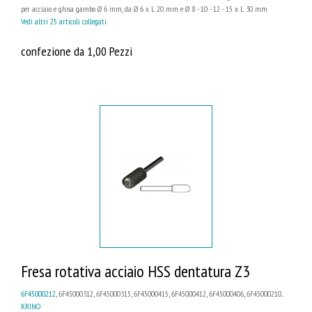
per acciaio e ghisa gambo Ø 6 mm, da Ø 6 x L 20 mm e Ø 8 - 10 - 12 - 15 x L 30 mm
Vedi altri 25 articoli collegati
confezione da 1,00 Pezzi
Fresa rotativa acciaio HSS dentatura Z3
6F45000212
, 6F45000312, 6F45000315, 6F45000415, 6F45000412, 6F45000406, 6F45000210...
KRINO