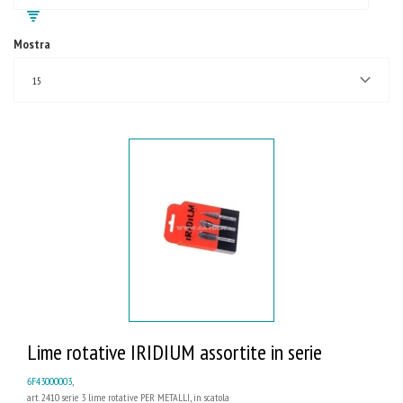
Mostra
15
Lime rotative IRIDIUM assortite in serie
6F43000003
,
art. 2410 serie 3 lime rotative PER METALLI, in scatola