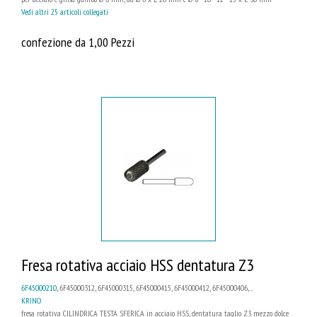
Vedi altri 25 articoli collegati
confezione da 1,00 Pezzi
Fresa rotativa acciaio HSS dentatura Z3
6F45000210
, 6F45000312, 6F45000315, 6F45000415, 6F45000412, 6F45000406, ...
KRINO
fresa rotativa CILINDRICA TESTA SFERICA in acciaio HSS, dentatura taglio Z3 mezzo dolce