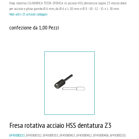
fresa rotativa CILINDRICA TESTA SFERICA in acciaio HSS, dentatura taglio Z3 mezzo dolce
per acciaio e ghisa gambo Ø 6 mm, da Ø 6 x L 20 mm e Ø 8 - 10 - 12 - 15 x L 30 mm
Vedi altri 25 articoli collegati
confezione da 1,00 Pezzi
Fresa rotativa acciaio HSS dentatura Z3
6F45000215
, 6F45000312, 6F45000315, 6F45000415, 6F45000412, 6F45000406, 6F45000210...