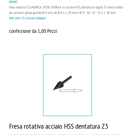
KRINO
fresa rotativa CILINDRICA TESTA SFERICA in acciaio HSS, dentatura taglio Z3 mezzo dolce
per acciaio e ghisa gambo Ø 6 mm, da Ø 6 x L 20 mm e Ø 8 - 10 - 12 - 15 x L 30 mm
Vedi altri 25 articoli collegati
confezione da 1,00 Pezzi
Fresa rotativa acciaio HSS dentatura Z3