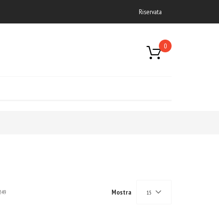
Riservata
0
Mostra
249
15