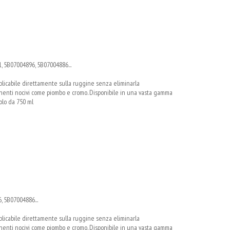
, 5B07004896, 5B07004886...
pplicabile direttamente sulla ruggine senza eliminarla
nti nocivi come piombo e cromo. Disponibile in una vasta gamma
tolo da 750 ml
, 5B07004886...
pplicabile direttamente sulla ruggine senza eliminarla
nti nocivi come piombo e cromo. Disponibile in una vasta gamma