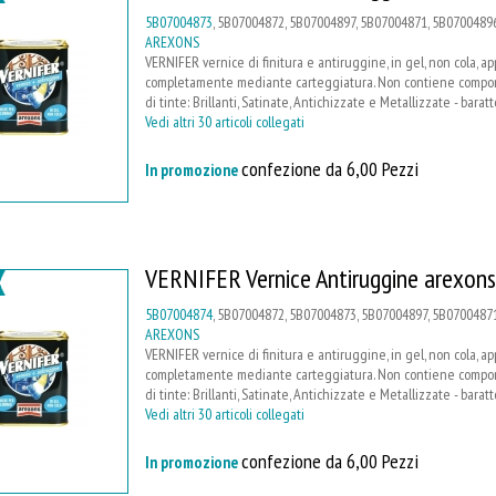
5B07004873
, 5B07004872, 5B07004897, 5B07004871, 5B07004896
AREXONS
VERNIFER vernice di finitura e antiruggine, in gel, non cola, a
completamente mediante carteggiatura. Non contiene compone
di tinte: Brillanti, Satinate, Antichizzate e Metallizzate - barat
Vedi altri 30 articoli collegati
confezione da 6,00 Pezzi
In promozione
VERNIFER Vernice Antiruggine arexons
5B07004874
, 5B07004872, 5B07004873, 5B07004897, 5B07004871
AREXONS
VERNIFER vernice di finitura e antiruggine, in gel, non cola, a
completamente mediante carteggiatura. Non contiene compone
di tinte: Brillanti, Satinate, Antichizzate e Metallizzate - barat
Vedi altri 30 articoli collegati
confezione da 6,00 Pezzi
In promozione