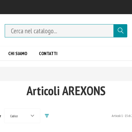
CHI SIAMO
CONTATTI
Articoli AREXONS
r
Articoli
1
-
15
di
Codice