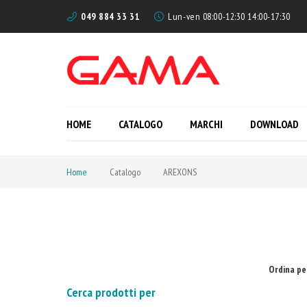
049 884 33 31
Lun-ven 08:00-12:30 14:00-17:30
HOME
CATALOGO
MARCHI
DOWNLOAD
Home
Catalogo
AREXONS
Ordina pe
Cerca prodotti per