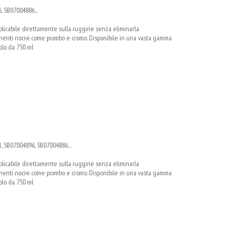
, 5B07004886...
pplicabile direttamente sulla ruggine senza eliminarla
nti nocivi come piombo e cromo. Disponibile in una vasta gamma
tolo da 750 ml
, 5B07004896, 5B07004886...
pplicabile direttamente sulla ruggine senza eliminarla
nti nocivi come piombo e cromo. Disponibile in una vasta gamma
tolo da 750 ml