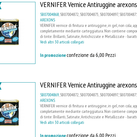
VERNIFER Vernice Antiruggine arexons
5B07004868
, 5B07004872, 5B07004873, 5B07004897, 5B07004871
AREXONS
VERNIFER vernice di finitura e antiruggine, in gel, non cola, a
completamente mediante carteggiatura. Non contiene compone
di tinte: Brillanti, Satinate, Antichizzate e Metallizzate - barat
Vedi altri 30 articoli collegati
confezione da 6,00 Pezzi
In promozione
VERNIFER Vernice Antiruggine arexons
5B07004869
, 5B07004872, 5B07004873, 5B07004897, 5B07004871
AREXONS
VERNIFER vernice di finitura e antiruggine, in gel, non cola, a
completamente mediante carteggiatura. Non contiene compone
di tinte: Brillanti, Satinate, Antichizzate e Metallizzate - barat
Vedi altri 30 articoli collegati
confezione da 6,00 Pezzi
In promozione