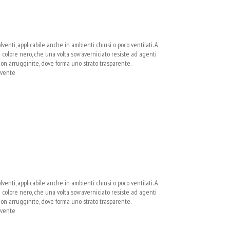
venti, applicabile anche in ambienti chiusi o poco ventilati. A
i colore nero, che una volta sovraverniciato resiste ad agenti
non arrugginite, dove forma uno strato trasparente.
olvente
venti, applicabile anche in ambienti chiusi o poco ventilati. A
i colore nero, che una volta sovraverniciato resiste ad agenti
non arrugginite, dove forma uno strato trasparente.
olvente