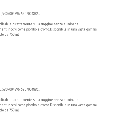
, 5B07004896, 5B07004886...
pplicabile direttamente sulla ruggine senza eliminarla
nti nocivi come piombo e cromo. Disponibile in una vasta gamma
tolo da 750 ml
, 5B07004896, 5B07004886...
pplicabile direttamente sulla ruggine senza eliminarla
nti nocivi come piombo e cromo. Disponibile in una vasta gamma
tolo da 750 ml