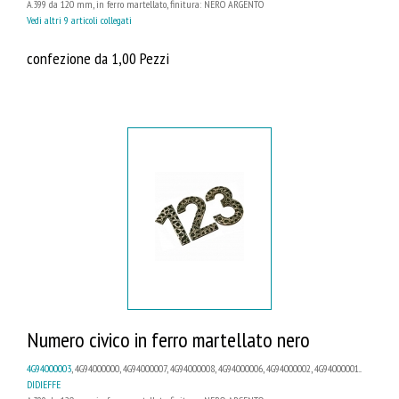
A.399 da 120 mm, in ferro martellato, finitura: NERO ARGENTO
Vedi altri 9 articoli collegati
confezione da 1,00 Pezzi
Numero civico in ferro martellato nero
4G94000003
, 4G94000000, 4G94000007, 4G94000008, 4G94000006, 4G94000002, 4G94000001...
DIDIEFFE