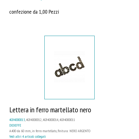
confezione da 1,00 Pezzi
Lettera in ferro martellato nero
4G94000013
, 4G94000012, 4G94000014, 4G94000011
DIDIEFFE
A.400 da 60 mm, in ferro martellato, finitura: NERO ARGENTO
Vedi altri 4 articoli collegati