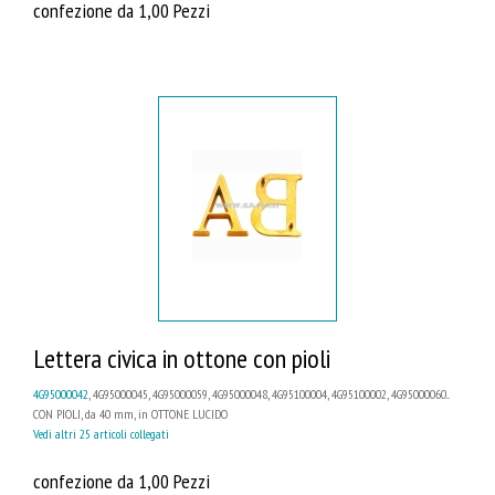
confezione da 1,00 Pezzi
Lettera civica in ottone con pioli
4G95000042
, 4G95000045, 4G95000059, 4G95000048, 4G95100004, 4G95100002, 4G95000060...
CON PIOLI, da 40 mm, in OTTONE LUCIDO
Vedi altri 25 articoli collegati
confezione da 1,00 Pezzi