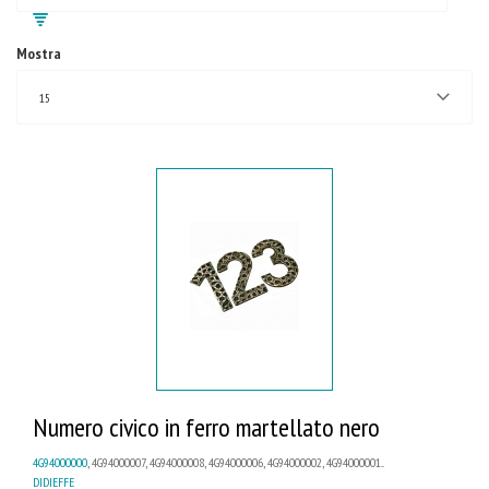
Mostra
15
Numero civico in ferro martellato nero
4G94000000
, 4G94000007, 4G94000008, 4G94000006, 4G94000002, 4G94000001...
DIDIEFFE