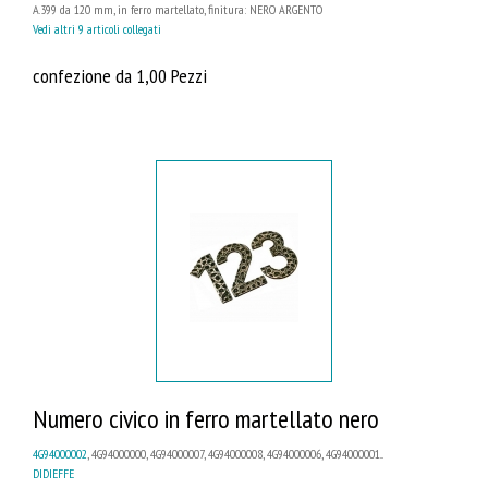
A.399 da 120 mm, in ferro martellato, finitura: NERO ARGENTO
Vedi altri 9 articoli collegati
confezione da 1,00 Pezzi
Numero civico in ferro martellato nero
4G94000002
, 4G94000000, 4G94000007, 4G94000008, 4G94000006, 4G94000001...
DIDIEFFE