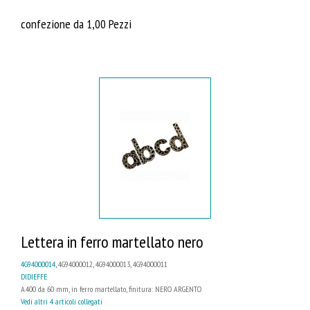
confezione da 1,00 Pezzi
Lettera in ferro martellato nero
4G94000014
, 4G94000012, 4G94000013, 4G94000011
DIDIEFFE
A.400 da 60 mm, in ferro martellato, finitura: NERO ARGENTO
Vedi altri 4 articoli collegati