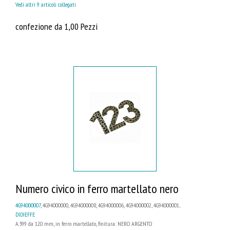
Vedi altri 9 articoli collegati
confezione da 1,00 Pezzi
Numero civico in ferro martellato nero
4G94000007
, 4G94000000, 4G94000008, 4G94000006, 4G94000002, 4G94000001...
DIDIEFFE
A.399 da 120 mm, in ferro martellato, finitura: NERO ARGENTO