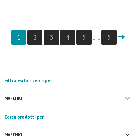
1
2
3
4
5
......
5
Filtra esito ricerca per
MARCHIO
Cerca prodotti per
MARCHIO