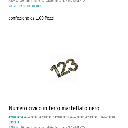
A.399 da 120 mm, in ferro martellato, finitura: NERO ARGENTO
Vedi altri 9 articoli collegati
confezione da 1,00 Pezzi
Numero civico in ferro martellato nero
4G94000004
, 4G94000000, 4G94000007, 4G94000008, 4G94000006, 4G94000002, 4G94000001...
DIDIEFFE
A.399 da 120 mm, in ferro martellato, finitura: NERO ARGENTO