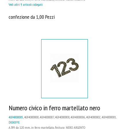
Vedi altri 9 articoli collegati
confezione da 1,00 Pezzi
Numero civico in ferro martellato nero
4G94000005
, 4G94000000, 4G94000007, 4G94000008, 4G94000006, 4G94000002, 4G94000001...
DIDIEFFE
A.399 da 120 mm, in ferro martellato, finitura: NERO ARGENTO