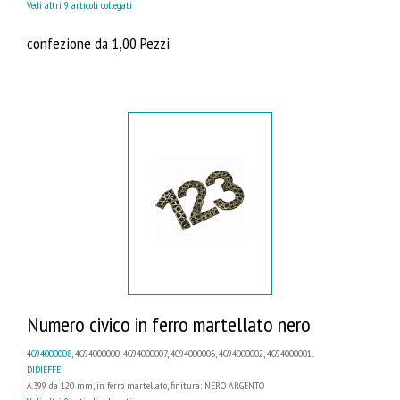
Vedi altri 9 articoli collegati
confezione da 1,00 Pezzi
Numero civico in ferro martellato nero
4G94000008
, 4G94000000, 4G94000007, 4G94000006, 4G94000002, 4G94000001...
DIDIEFFE
A.399 da 120 mm, in ferro martellato, finitura: NERO ARGENTO