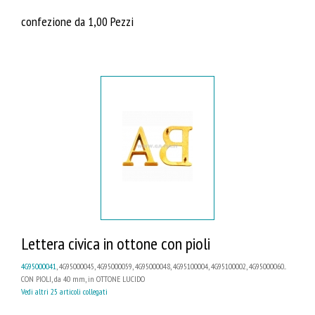
confezione da 1,00 Pezzi
Lettera civica in ottone con pioli
4G95000041
, 4G95000045, 4G95000059, 4G95000048, 4G95100004, 4G95100002, 4G95000060...
CON PIOLI, da 40 mm, in OTTONE LUCIDO
Vedi altri 25 articoli collegati