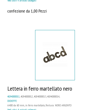
Vedi altri 9 articoli collegati
confezione da 1,00 Pezzi
Lettera in ferro martellato nero
4G94000011
, 4G94000012, 4G94000013, 4G94000014,
DIDIEFFE
A.400 da 60 mm, in ferro martellato, finitura: NERO ARGENTO
Vedi altri 4 articoli collegati