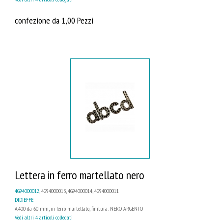
confezione da 1,00 Pezzi
Lettera in ferro martellato nero
4G94000012
, 4G94000013, 4G94000014, 4G94000011
DIDIEFFE
A.400 da 60 mm, in ferro martellato, finitura: NERO ARGENTO
Vedi altri 4 articoli collegati