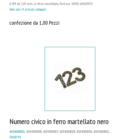
A.399 da 120 mm, in ferro martellato, finitura: NERO ARGENTO
Vedi altri 9 articoli collegati
confezione da 1,00 Pezzi
Numero civico in ferro martellato nero
4G94000001
, 4G94000000, 4G94000007, 4G94000008, 4G94000006, 4G94000002, ...
DIDIEFFE