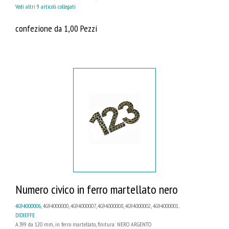
Vedi altri 9 articoli collegati
confezione da 1,00 Pezzi
Numero civico in ferro martellato nero
4G94000006
, 4G94000000, 4G94000007, 4G94000008, 4G94000002, 4G94000001...
DIDIEFFE
A.399 da 120 mm, in ferro martellato, finitura: NERO ARGENTO