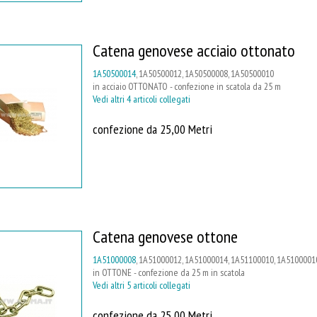
Catena genovese acciaio ottonato
1A50500014
, 1A50500012, 1A50500008, 1A50500010
in acciaio OTTONATO - confezione in scatola da 25 m
Vedi altri 4 articoli collegati
confezione da 25,00 Metri
Catena genovese ottone
1A51000008
, 1A51000012, 1A51000014, 1A51100010, 1A5100001
in OTTONE - confezione da 25 m in scatola
Vedi altri 5 articoli collegati
confezione da 25,00 Metri