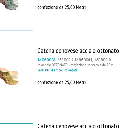
confezione da 25,00 Metri
Catena genovese acciaio ottonato
1A50500008
, 1A50500012, 1A50500014, 1A50500010
in acciaio OTTONATO - confezione in scatola da 25 m
Vedi altri 4 articoli collegati
confezione da 25,00 Metri
Catena genovese acciaio ottonato