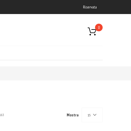
Riservata
0
Mostra
163
15