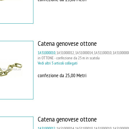
Catena genovese ottone
1A51000010
, 1A51000012, 1A51000014, 1A51100010, 1A5100000
in OTTONE - confezione da 25 m in scatola
Vedi altri 5 articoli collegati
confezione da 25,00 Metri
Catena genovese ottone
1A51000012
, 1A51000014, 1A51100010, 1A51000010, 1A5100000