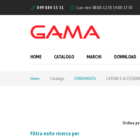
049 884 33 31
Lun-ven 08:00-12:30 14:00-17:30
HOME
CATALOGO
MARCHI
DOWNLOAD
Home
Catalogo
FERRAMENTA
CATENE E ACCESSOR
Ordina pe
Filtra esito ricerca per