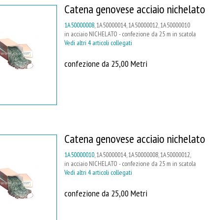
Catena genovese acciaio nichelato
1A50000008
, 1A50000014, 1A50000012, 1A50000010
in acciaio NICHELATO - confezione da 25 m in scatola
Vedi altri 4 articoli collegati
confezione da 25,00 Metri
Catena genovese acciaio nichelato
1A50000010
, 1A50000014, 1A50000008, 1A50000012,
in acciaio NICHELATO - confezione da 25 m in scatola
Vedi altri 4 articoli collegati
confezione da 25,00 Metri