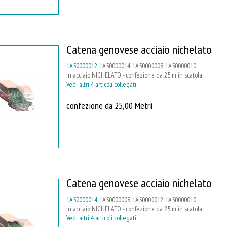
Catena genovese acciaio nichelato
1A50000012
, 1A50000014, 1A50000008, 1A50000010
in acciaio NICHELATO - confezione da 25 m in scatola
Vedi altri 4 articoli collegati
confezione da 25,00 Metri
Catena genovese acciaio nichelato
1A50000014
, 1A50000008, 1A50000012, 1A50000010
in acciaio NICHELATO - confezione da 25 m in scatola
Vedi altri 4 articoli collegati