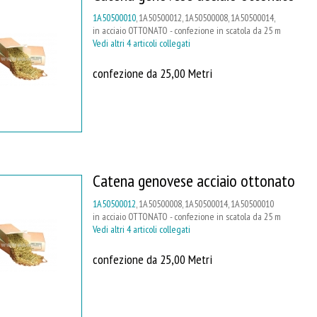
1A50500010
, 1A50500012, 1A50500008, 1A50500014,
in acciaio OTTONATO - confezione in scatola da 25 m
Vedi altri 4 articoli collegati
confezione da 25,00 Metri
Catena genovese acciaio ottonato
1A50500012
, 1A50500008, 1A50500014, 1A50500010
in acciaio OTTONATO - confezione in scatola da 25 m
Vedi altri 4 articoli collegati
confezione da 25,00 Metri