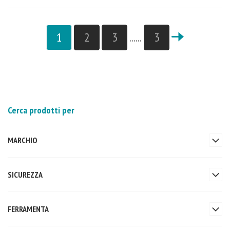
1
2
3
......
3
Cerca prodotti per
MARCHIO
SICUREZZA
FERRAMENTA