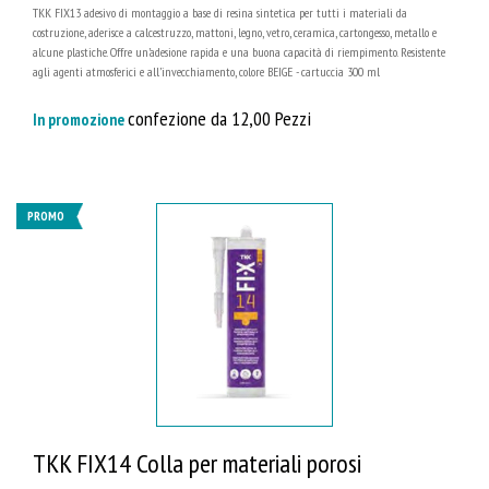
TKK FIX13 adesivo di montaggio a base di resina sintetica per tutti i materiali da
costruzione, aderisce a calcestruzzo, mattoni, legno, vetro, ceramica, cartongesso, metallo e
alcune plastiche. Offre un’adesione rapida e una buona capacità di riempimento. Resistente
agli agenti atmosferici e all’invecchiamento, colore BEIGE - cartuccia 300 ml
confezione da 12,00 Pezzi
In promozione
PROMO
TKK FIX14 Colla per materiali porosi