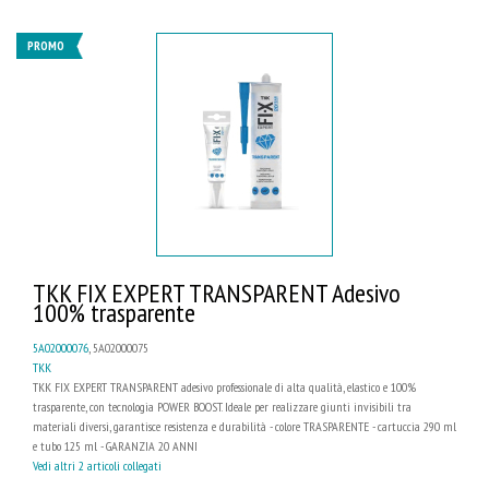
PROMO
TKK FIX EXPERT TRANSPARENT Adesivo
100% trasparente
5A02000076
, 5A02000075
TKK
TKK FIX EXPERT TRANSPARENT adesivo professionale di alta qualità, elastico e 100%
trasparente, con tecnologia POWER BOOST. Ideale per realizzare giunti invisibili tra
materiali diversi, garantisce resistenza e durabilità - colore TRASPARENTE - cartuccia 290 ml
e tubo 125 ml - GARANZIA 20 ANNI
Vedi altri 2 articoli collegati