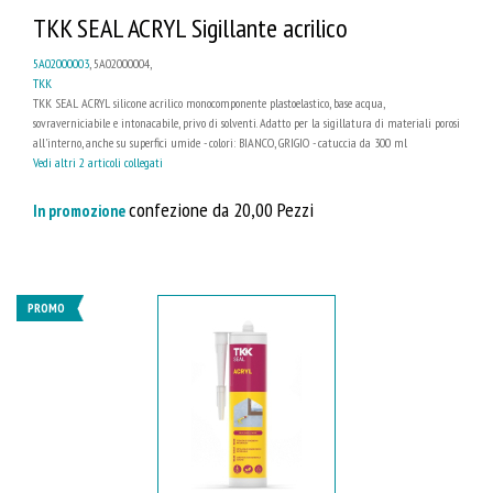
TKK SEAL ACRYL Sigillante acrilico
5A02000003
, 5A02000004,
TKK
TKK SEAL ACRYL silicone acrilico monocomponente plastoelastico, base acqua,
sovraverniciabile e intonacabile, privo di solventi. Adatto per la sigillatura di materiali porosi
all'interno, anche su superfici umide - colori: BIANCO, GRIGIO - catuccia da 300 ml
Vedi altri 2 articoli collegati
confezione da 20,00 Pezzi
In promozione
PROMO