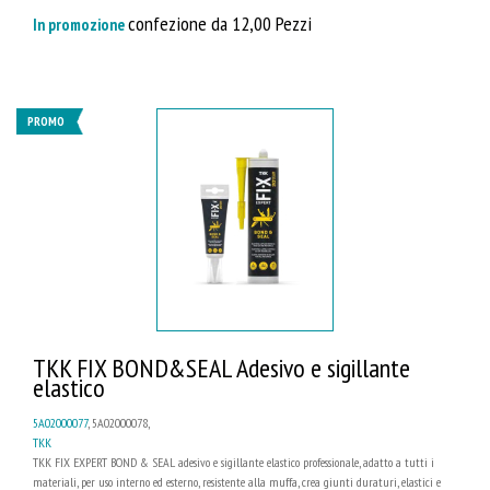
confezione da 12,00 Pezzi
In promozione
PROMO
TKK FIX BOND&SEAL Adesivo e sigillante
elastico
5A02000077
, 5A02000078,
TKK
TKK FIX EXPERT BOND & SEAL adesivo e sigillante elastico professionale, adatto a tutti i
materiali, per uso interno ed esterno, resistente alla muffa, crea giunti duraturi, elastici e