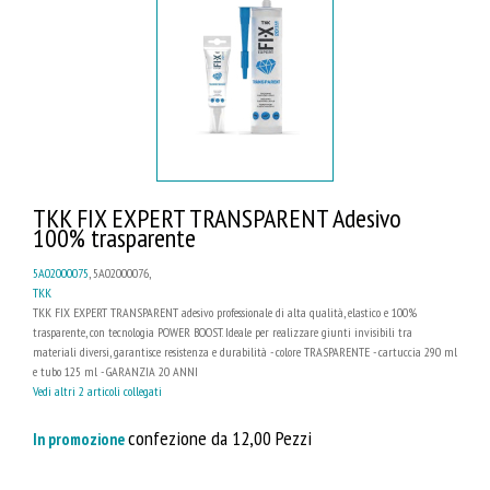
TKK FIX EXPERT TRANSPARENT Adesivo
100% trasparente
5A02000075
, 5A02000076,
TKK
TKK FIX EXPERT TRANSPARENT adesivo professionale di alta qualità, elastico e 100%
trasparente, con tecnologia POWER BOOST. Ideale per realizzare giunti invisibili tra
materiali diversi, garantisce resistenza e durabilità - colore TRASPARENTE - cartuccia 290 ml
e tubo 125 ml - GARANZIA 20 ANNI
Vedi altri 2 articoli collegati
confezione da 12,00 Pezzi
In promozione