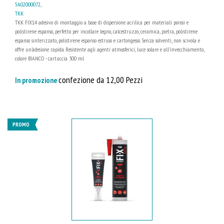
5A02000072
,
TKK
TKK FIX14 adesivo di montaggio a base di dispersione acrilica per materiali porosi e
polistirene espanso, perfetto per incollare legno, calcestruzzo, ceramica, pietra, polistirene
espanso sinterizzato, polistirene espanso estruso e cartongesso. Senza solventi, non scivola e
offre un’adesione rapida. Resistente agli agenti atmosferici, luce solare e all’invecchiamento,
colore BIANCO - cartuccia 300 ml
confezione da 12,00 Pezzi
In promozione
PROMO