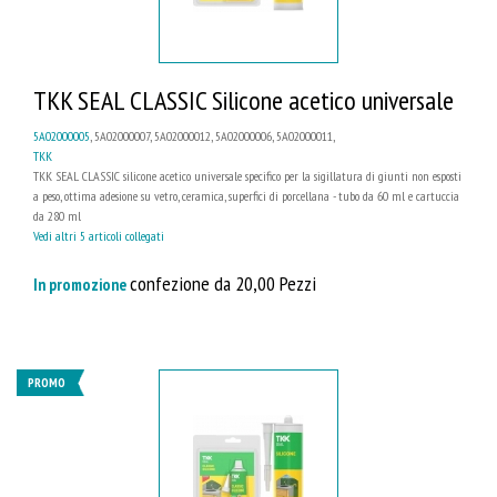
TKK SEAL CLASSIC Silicone acetico universale
5A02000005
, 5A02000007, 5A02000012, 5A02000006, 5A02000011,
TKK
TKK SEAL CLASSIC silicone acetico universale specifico per la sigillatura di giunti non esposti
a peso, ottima adesione su vetro, ceramica, superfici di porcellana - tubo da 60 ml e cartuccia
da 280 ml
Vedi altri 5 articoli collegati
confezione da 20,00 Pezzi
In promozione
PROMO