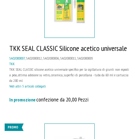
TKK SEAL CLASSIC Silicone acetico universale
5A02000007
, 5A02000012, 5A02000006, 5A02000011, 5A02000005
TKK
TKK SEAL CLASSIC silicone acetico universale specifico per la sigillatura di giunti non esposti
a peso, ottima adesione su vetro, ceramica, superfici di porcellana - tubo da 60 ml e cartuccia
da 280 ml
Vedi altri 5 articoli collegati
confezione da 20,00 Pezzi
In promozione
PROMO