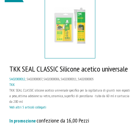
TKK SEAL CLASSIC Silicone acetico universale
5A02000012
, 5A02000007, 5A02000006, 5A02000011, 5A02000005
TKK
TKK SEAL CLASSIC silicone acetico universale specifico per la sigillatura di giunti non esposti
a peso, ottima adesione su vetro, ceramica, superfici di porcellana - tubo da 60 ml e cartuccia
da 280 ml
Vedi altri 5 articoli collegati
confezione da 16,00 Pezzi
In promozione