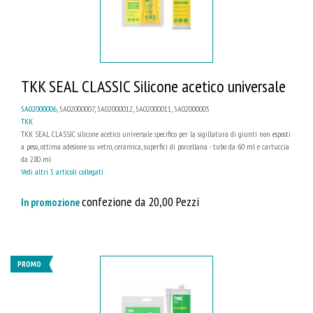
TKK SEAL CLASSIC Silicone acetico universale
5A02000006
, 5A02000007, 5A02000012, 5A02000011, 5A02000005
TKK
TKK SEAL CLASSIC silicone acetico universale specifico per la sigillatura di giunti non esposti
a peso, ottima adesione su vetro, ceramica, superfici di porcellana - tubo da 60 ml e cartuccia
da 280 ml
Vedi altri 5 articoli collegati
confezione da 20,00 Pezzi
In promozione
PROMO