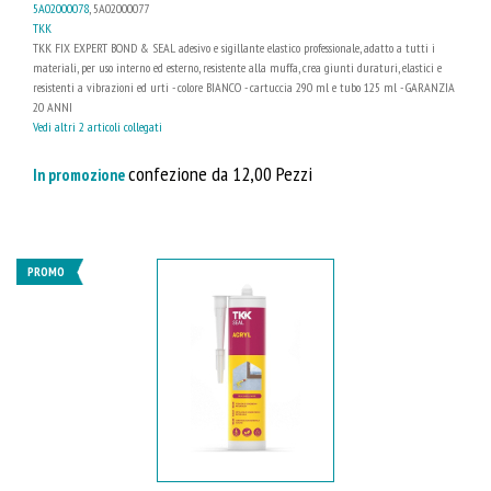
5A02000078
, 5A02000077
TKK
TKK FIX EXPERT BOND & SEAL adesivo e sigillante elastico professionale, adatto a tutti i
materiali, per uso interno ed esterno, resistente alla muffa, crea giunti duraturi, elastici e
resistenti a vibrazioni ed urti - colore BIANCO - cartuccia 290 ml e tubo 125 ml - GARANZIA
20 ANNI
Vedi altri 2 articoli collegati
confezione da 12,00 Pezzi
In promozione
PROMO