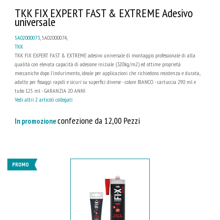
TKK FIX EXPERT FAST & EXTREME Adesivo
universale
5A02000073
, 5A02000074,
TKK
TKK FIX EXPERT FAST & EXTREME adesivo universale di montaggio professionale di alta
qualità con elevata capacità di adesione iniziale (320kg/m2) ed ottime proprietà
meccaniche dopo l'indurimento, ideale per applicazioni che richiedono resistenza e durata,
adatto per fissaggi rapidi e sicuri su superfici diverse - colore BIANCO - cartuccia 290 ml e
tubo 125 ml - GARANZIA 20 ANNI
Vedi altri 2 articoli collegati
confezione da 12,00 Pezzi
In promozione
PROMO