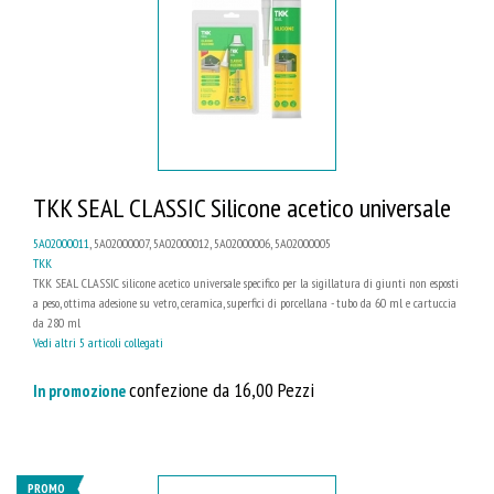
TKK SEAL CLASSIC Silicone acetico universale
5A02000011
, 5A02000007, 5A02000012, 5A02000006, 5A02000005
TKK
TKK SEAL CLASSIC silicone acetico universale specifico per la sigillatura di giunti non esposti
a peso, ottima adesione su vetro, ceramica, superfici di porcellana - tubo da 60 ml e cartuccia
da 280 ml
Vedi altri 5 articoli collegati
confezione da 16,00 Pezzi
In promozione
PROMO