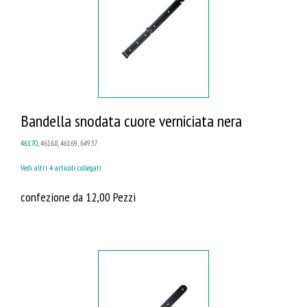
Bandella snodata cuore verniciata nera
46170
, 46168, 46169, 64937
Vedi altri 4 articoli collegati
confezione da 12,00 Pezzi