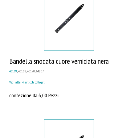
Bandella snodata cuore verniciata nera
46169
, 46168, 46170, 64937
Vedi altri 4 articoli collegati
confezione da 6,00 Pezzi