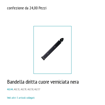
confezione da 24,00 Pezzi
Bandella diritta cuore verniciata nera
46144
, 46131, 46239, 46238, 46237
Vedi altri 5 articoli collegati