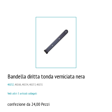
Bandella diritta tonda verniciata nera
46152
, 46166, 46154, 46153, 46151
Vedi altri 5 articoli collegati
confezione da 24,00 Pezzi