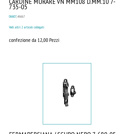
CARDINE MURARE VN MM108 D.MM.10 7-
735-05
06607
, 46667
Vedi altri 2 articoli collegati
confezione da 12,00 Pezzi