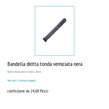
Bandella diritta tonda verniciata nera
46154
, 46166, 46153, 46152, 46151
Vedi altri 5 articoli collegati
confezione da 24,00 Pezzi