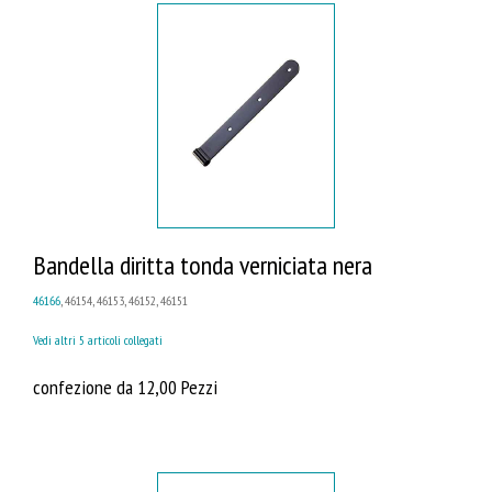
Bandella diritta tonda verniciata nera
46166
, 46154, 46153, 46152, 46151
Vedi altri 5 articoli collegati
confezione da 12,00 Pezzi