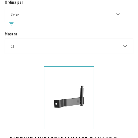
Ordina per
Codice
Mostra
15