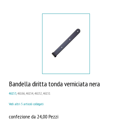
Bandella diritta tonda verniciata nera
46153
, 46166, 46154, 46152, 46151
Vedi altri 5 articoli collegati
confezione da 24,00 Pezzi