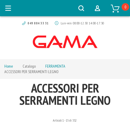
0
049 884 33 31
Lun-ven 08:00-12:30 14:00-17:30
Home
Catalogo
FERRAMENTA
ACCESSORI PER SERRAMENTI LEGNO
ACCESSORI PER
SERRAMENTI LEGNO
Articoli
1
-
15
di
332