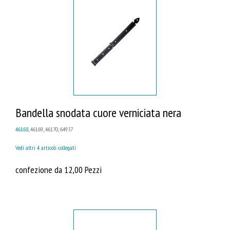
Bandella snodata cuore verniciata nera
46168
, 46169, 46170, 64937
Vedi altri 4 articoli collegati
confezione da 12,00 Pezzi