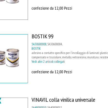
confezione da 12,00 Pezzi
BOSTIK 99
5A30600008
, 5A30600004,
BOSTIK
adesivo a contatto specifico per l'incollaggio di laminati plast
compensato e truciolare, metallo, vetroresina, muratura; resist
Vedi altri 2 articoli collegati
confezione da 12,00 Pezzi
VINAVIL colla vinilica universale
5A40000010
, 5A40000012