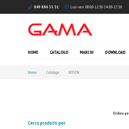
049 884 33 31
Lun-ven 08:00-12:30 14:00-17:30
HOME
CATALOGO
MARCHI
DOWNLOAD
Home
Catalogo
BOSTIK
Ordina pe
Cerca prodotti per