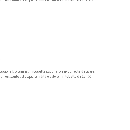
0
oio, feltro, laminati, moquettes, sughero; rapido, facile da usare,
, resistente ad acqua, umidità e calore - in tubetto da 15 - 50 -