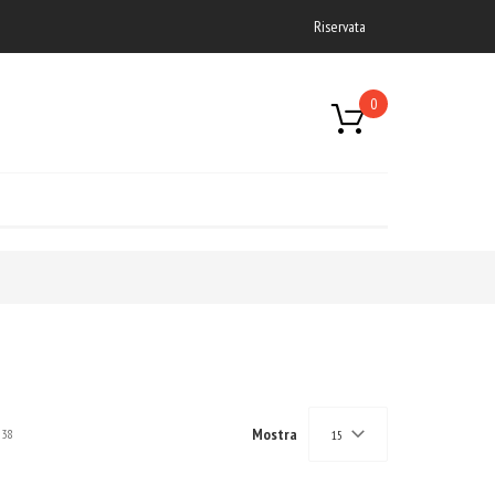
Riservata
0
Mostra
38
15