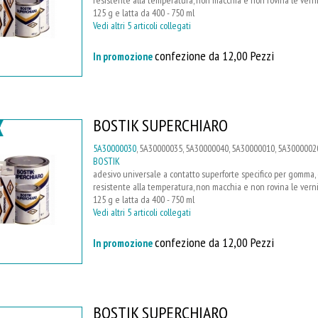
125 g e latta da 400 - 750 ml
Vedi altri 5 articoli collegati
confezione da 12,00 Pezzi
In promozione
BOSTIK SUPERCHIARO
5A30000030
, 5A30000035, 5A30000040, 5A30000010, 5A3000002
BOSTIK
adesivo universale a contatto superforte specifico per gomma, cu
resistente alla temperatura, non macchia e non rovina le vernici
125 g e latta da 400 - 750 ml
Vedi altri 5 articoli collegati
confezione da 12,00 Pezzi
In promozione
BOSTIK SUPERCHIARO