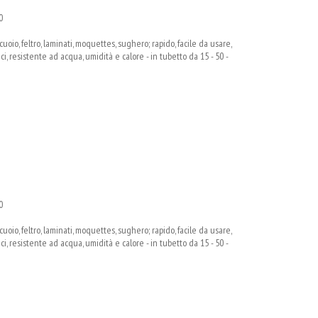
0
oio, feltro, laminati, moquettes, sughero; rapido, facile da usare,
, resistente ad acqua, umidità e calore - in tubetto da 15 - 50 -
0
oio, feltro, laminati, moquettes, sughero; rapido, facile da usare,
, resistente ad acqua, umidità e calore - in tubetto da 15 - 50 -