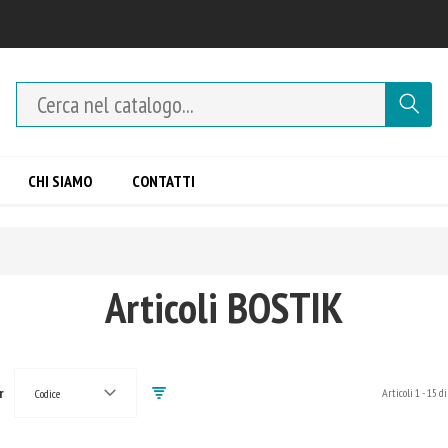
CHI SIAMO
CONTATTI
Articoli BOSTIK
r
Articoli
1
-
15
di
Codice