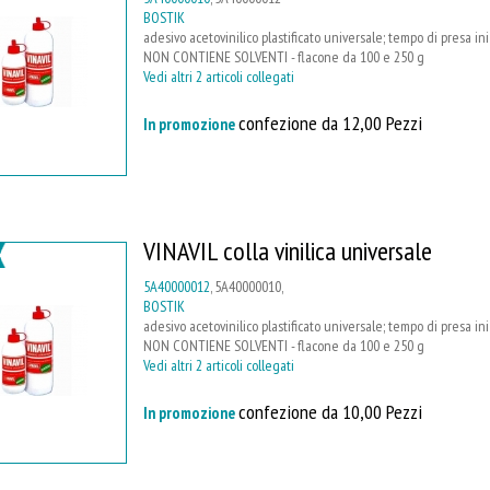
BOSTIK
adesivo acetovinilico plastificato universale; tempo di presa ini
NON CONTIENE SOLVENTI - flacone da 100 e 250 g
Vedi altri 2 articoli collegati
confezione da 12,00 Pezzi
In promozione
VINAVIL colla vinilica universale
5A40000012
, 5A40000010,
BOSTIK
adesivo acetovinilico plastificato universale; tempo di presa ini
NON CONTIENE SOLVENTI - flacone da 100 e 250 g
Vedi altri 2 articoli collegati
confezione da 10,00 Pezzi
In promozione