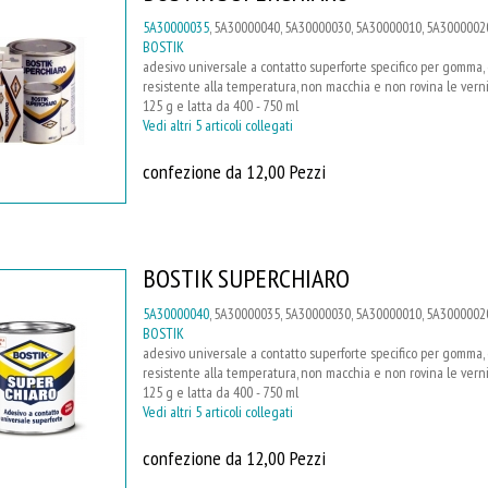
5A30000035
, 5A30000040, 5A30000030, 5A30000010, 5A3000002
BOSTIK
adesivo universale a contatto superforte specifico per gomma, cu
resistente alla temperatura, non macchia e non rovina le vernici
125 g e latta da 400 - 750 ml
Vedi altri 5 articoli collegati
confezione da 12,00 Pezzi
BOSTIK SUPERCHIARO
5A30000040
, 5A30000035, 5A30000030, 5A30000010, 5A3000002
BOSTIK
adesivo universale a contatto superforte specifico per gomma, cu
resistente alla temperatura, non macchia e non rovina le vernici
125 g e latta da 400 - 750 ml
Vedi altri 5 articoli collegati
confezione da 12,00 Pezzi