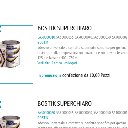
BOSTIK SUPERCHIARO
5A30000010
, 5A30000035, 5A30000040, 5A30000030, 5A3000002
BOSTIK
adesivo universale a contatto superforte specifico per gomma, cu
resistente alla temperatura, non macchia e non rovina le vernici
125 g e latta da 400 - 750 ml
Vedi altri 5 articoli collegati
confezione da 10,00 Pezzi
In promozione
BOSTIK SUPERCHIARO
5A30000020
, 5A30000035, 5A30000040, 5A30000030, 5A3000001
BOSTIK
adesivo universale a contatto superforte specifico per gomma, cu
resistente alla temperatura, non macchia e non rovina le vernici