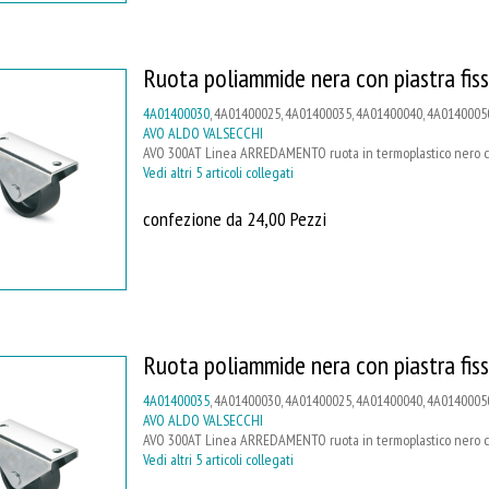
Ruota poliammide nera con piastra fis
4A01400030
, 4A01400025, 4A01400035, 4A01400040, 4A0140005
AVO ALDO VALSECCHI
AVO 300AT Linea ARREDAMENTO ruota in termoplastico nero con 
Vedi altri 5 articoli collegati
confezione da 24,00 Pezzi
Ruota poliammide nera con piastra fis
4A01400035
, 4A01400030, 4A01400025, 4A01400040, 4A0140005
AVO ALDO VALSECCHI
AVO 300AT Linea ARREDAMENTO ruota in termoplastico nero con 
Vedi altri 5 articoli collegati