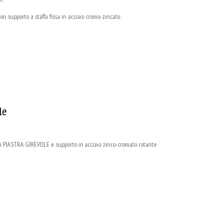
supporto a staffa fissa in acciaio cromo-zincato
le
 PIASTRA GIREVOLE e supporto in acciaio zinco-cromato rotante