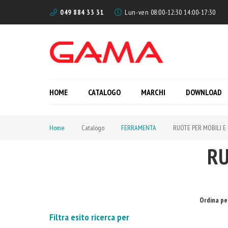
049 884 33 31
Lun-ven 08:00-12:30 14:00-17:30
HOME
CATALOGO
MARCHI
DOWNLOAD
Home
Catalogo
FERRAMENTA
RUOTE PER MOBILI E
RU
Ordina pe
Filtra esito ricerca per