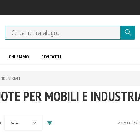
CHI SIAMO
CONTATTI
 INDUSTRIALI
OTE PER MOBILI E INDUSTRI
r
Articoli
1
-
15
di
Codice