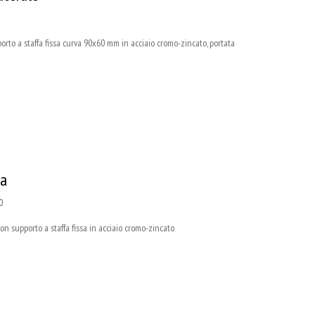
 a staffa fissa curva 90x60 mm in acciaio cromo-zincato, portata
sa
0
supporto a staffa fissa in acciaio cromo-zincato