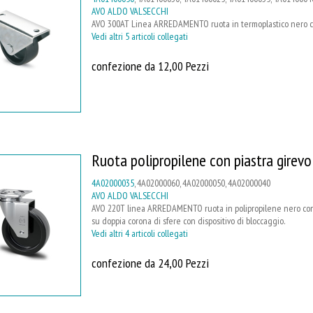
AVO ALDO VALSECCHI
AVO 300AT Linea ARREDAMENTO ruota in termoplastico nero con 
Vedi altri 5 articoli collegati
confezione da 12,00 Pezzi
Ruota polipropilene con piastra girevo
4A02000035
, 4A02000060, 4A02000050, 4A02000040
AVO ALDO VALSECCHI
AVO 220T linea ARREDAMENTO ruota in polipropilene nero con
su doppia corona di sfere con dispositivo di bloccaggio.
Vedi altri 4 articoli collegati
confezione da 24,00 Pezzi