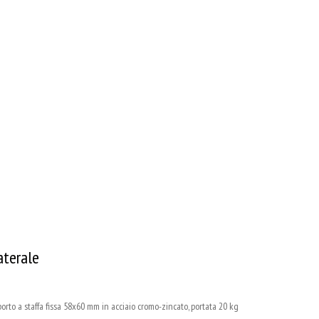
aterale
 a staffa fissa 58x60 mm in acciaio cromo-zincato, portata 20 kg