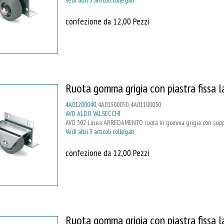
confezione da 12,00 Pezzi
Ruota gomma grigia con piastra fissa l
4A01200040
, 4A01300050, 4A01100050
AVO ALDO VALSECCHI
AVO 302 Linea ARREDAMENTO ruota in gomma grigia con supporto
Vedi altri 3 articoli collegati
confezione da 12,00 Pezzi
Ruota gomma grigia con piastra fissa l