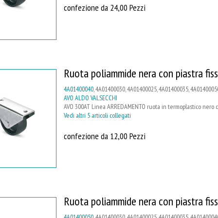
confezione da 24,00 Pezzi
Ruota poliammide nera con piastra fis
4A01400040
, 4A01400030, 4A01400025, 4A01400035, 4A0140005
AVO ALDO VALSECCHI
AVO 300AT Linea ARREDAMENTO ruota in termoplastico nero con 
Vedi altri 5 articoli collegati
confezione da 12,00 Pezzi
Ruota poliammide nera con piastra fis
4A01400050
, 4A01400030, 4A01400025, 4A01400035, 4A0140004