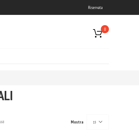
Riservata
0
ALI
Mostra
168
15