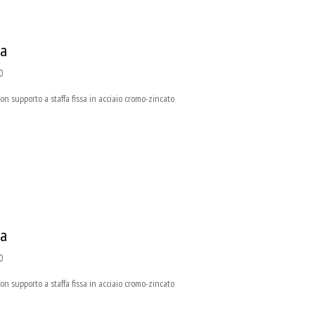
sa
0
supporto a staffa fissa in acciaio cromo-zincato
sa
0
supporto a staffa fissa in acciaio cromo-zincato