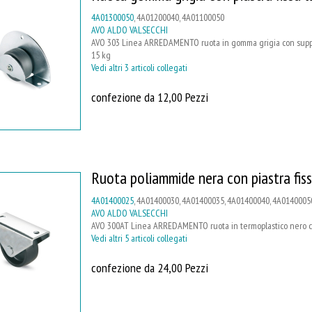
4A01300050
, 4A01200040, 4A01100050
AVO ALDO VALSECCHI
AVO 303 Linea ARREDAMENTO ruota in gomma grigia con supporto
15 kg
Vedi altri 3 articoli collegati
confezione da 12,00 Pezzi
Ruota poliammide nera con piastra fis
4A01400025
, 4A01400030, 4A01400035, 4A01400040, 4A0140005
AVO ALDO VALSECCHI
AVO 300AT Linea ARREDAMENTO ruota in termoplastico nero con 
Vedi altri 5 articoli collegati
confezione da 24,00 Pezzi