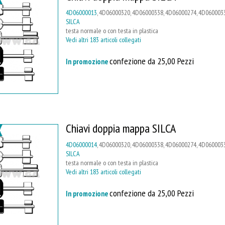
4D06000013
, 4D06000320, 4D06000338, 4D06000274, 4D0600033
SILCA
testa normale o con testa in plastica
Vedi altri 183 articoli collegati
confezione da 25,00 Pezzi
In promozione
Chiavi doppia mappa SILCA
4D06000014
, 4D06000320, 4D06000338, 4D06000274, 4D0600033
SILCA
testa normale o con testa in plastica
Vedi altri 183 articoli collegati
confezione da 25,00 Pezzi
In promozione