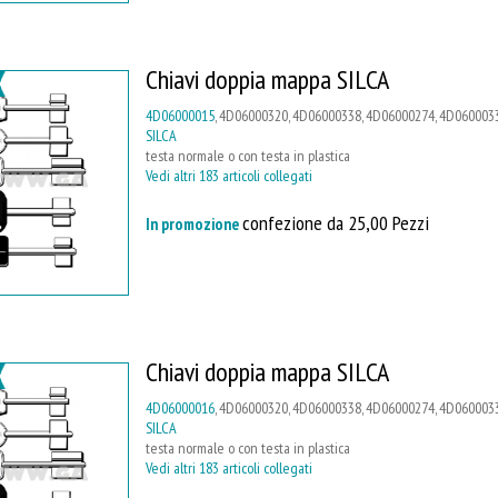
Chiavi doppia mappa SILCA
4D06000015
, 4D06000320, 4D06000338, 4D06000274, 4D0600033
SILCA
testa normale o con testa in plastica
Vedi altri 183 articoli collegati
confezione da 25,00 Pezzi
In promozione
Chiavi doppia mappa SILCA
4D06000016
, 4D06000320, 4D06000338, 4D06000274, 4D0600033
SILCA
testa normale o con testa in plastica
Vedi altri 183 articoli collegati