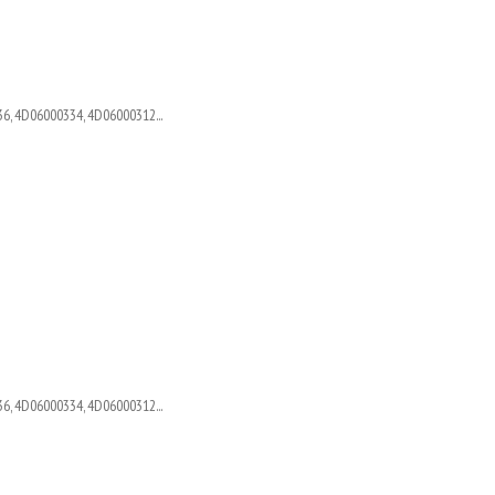
6, 4D06000334, 4D06000312...
6, 4D06000334, 4D06000312...