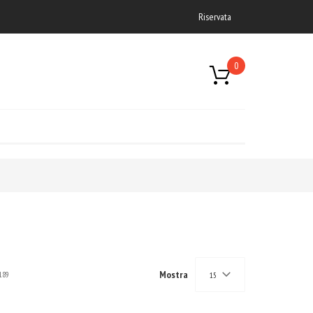
Riservata
0
Mostra
189
15