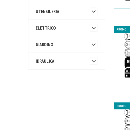
UTENSILERIA
ELETTRICO
PROMO
GIARDINO
IDRAULICA
PROMO