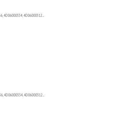
6, 4D06000334, 4D06000312...
6, 4D06000334, 4D06000312...