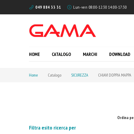
049 884 33 31
Lun-ven 08:00-12:30 14:00-17:30
HOME
CATALOGO
MARCHI
DOWNLOAD
Home
Catalogo
SICUREZZA
CHIAVI DOPPIA MAPPA
Ordina pe
Filtra esito ricerca per