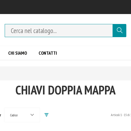
CHI SIAMO
CONTATTI
CHIAVI DOPPIA MAPPA
r
Articoli
1
-
15
di
Codice