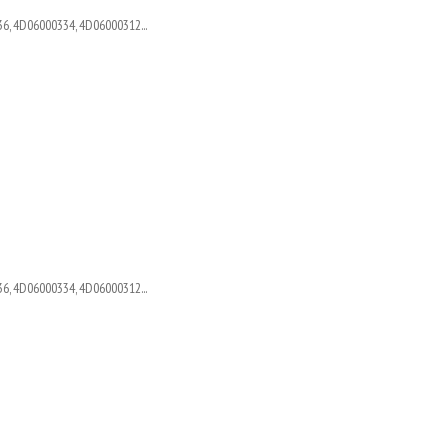
6, 4D06000334, 4D06000312...
6, 4D06000334, 4D06000312...