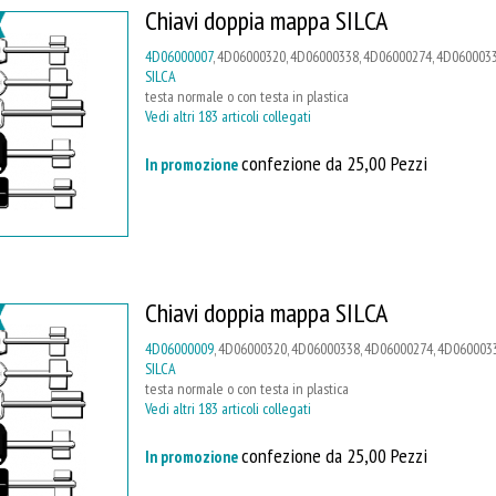
Chiavi doppia mappa SILCA
4D06000007
, 4D06000320, 4D06000338, 4D06000274, 4D0600033
SILCA
testa normale o con testa in plastica
Vedi altri 183 articoli collegati
confezione da 25,00 Pezzi
In promozione
Chiavi doppia mappa SILCA
4D06000009
, 4D06000320, 4D06000338, 4D06000274, 4D0600033
SILCA
testa normale o con testa in plastica
Vedi altri 183 articoli collegati
confezione da 25,00 Pezzi
In promozione