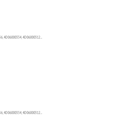
6, 4D06000334, 4D06000312...
6, 4D06000334, 4D06000312...