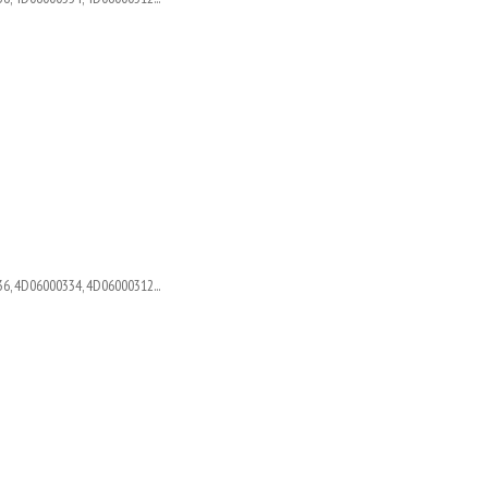
6, 4D06000334, 4D06000312...