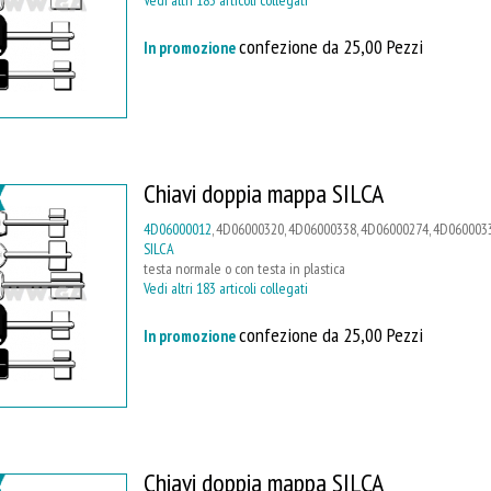
confezione da 25,00 Pezzi
In promozione
Chiavi doppia mappa SILCA
4D06000012
, 4D06000320, 4D06000338, 4D06000274, 4D0600033
SILCA
testa normale o con testa in plastica
Vedi altri 183 articoli collegati
confezione da 25,00 Pezzi
In promozione
Chiavi doppia mappa SILCA