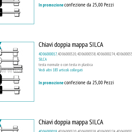
confezione da 25,00 Pezzi
In promozione
Chiavi doppia mappa SILCA
4D06000017
, 4D06000320, 4D06000338, 4D06000274, 4D0600033
SILCA
testa normale o con testa in plastica
Vedi altri 183 articoli collegati
confezione da 25,00 Pezzi
In promozione
Chiavi doppia mappa SILCA
4D06000018
, 4D06000320, 4D06000338, 4D06000274, 4D0600033