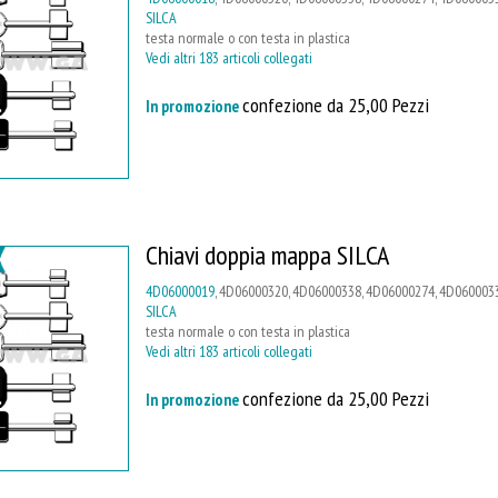
SILCA
testa normale o con testa in plastica
Vedi altri 183 articoli collegati
confezione da 25,00 Pezzi
In promozione
Chiavi doppia mappa SILCA
4D06000019
, 4D06000320, 4D06000338, 4D06000274, 4D0600033
SILCA
testa normale o con testa in plastica
Vedi altri 183 articoli collegati
confezione da 25,00 Pezzi
In promozione