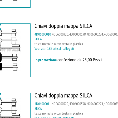
Chiavi doppia mappa SILCA
4D06000010
, 4D06000320, 4D06000338, 4D06000274, 4D0600033
SILCA
testa normale o con testa in plastica
Vedi altri 183 articoli collegati
confezione da 25,00 Pezzi
In promozione
Chiavi doppia mappa SILCA
4D06000011
, 4D06000320, 4D06000338, 4D06000274, 4D0600033
SILCA
testa normale o con testa in plastica
Vedi altri 183 articoli collegati