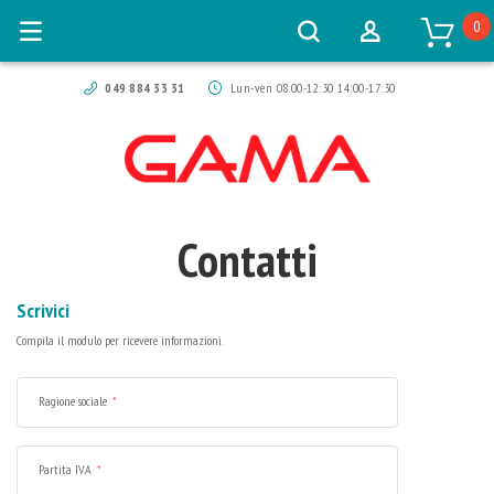
0
049 884 33 31
Lun-ven 08:00-12:30 14:00-17:30
Contatti
Scrivici
Compila il modulo per ricevere informazioni.
Ragione sociale
Partita IVA