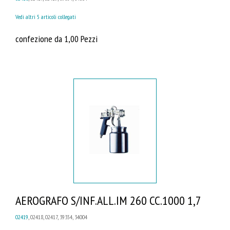
Vedi altri 5 articoli collegati
confezione da 1,00 Pezzi
AEROGRAFO S/INF.ALL.IM 260 CC.1000 1,7
02419
, 02418, 02417, 39354, 34004