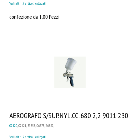
Vedi altri 5 articoli collegati
confezione da 1,00 Pezzi
AEROGRAFO S/SUP.NYL.CC. 680 2,2 9011 230
02420
, 02421, 39355, 06875, 26582,
Vedi altri 5 articoli collegati