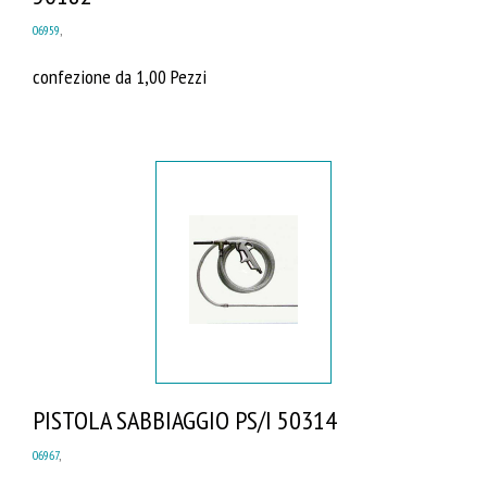
06959
,
confezione da 1,00 Pezzi
PISTOLA SABBIAGGIO PS/I 50314
06967
,