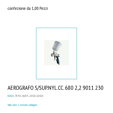
confezione da 1,00 Pezzi
AEROGRAFO S/SUP.NYL.CC. 680 2,2 9011 230
02421
, 39355, 06875, 26582, 02420
Vedi altri 5 articoli collegati