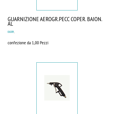
GUARNIZIONE AEROGR.PECC COPER. BAION.
AL
06889
,
confezione da 1,00 Pezzi