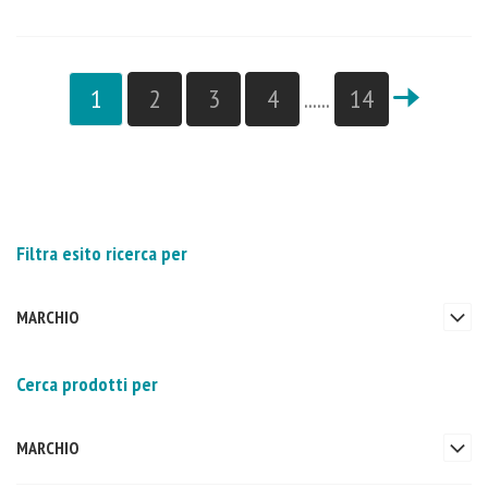
1
2
3
4
......
14
Filtra esito ricerca per
MARCHIO
Cerca prodotti per
MARCHIO