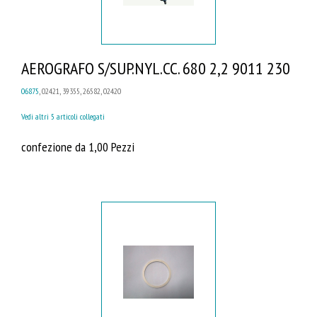
AEROGRAFO S/SUP.NYL.CC. 680 2,2 9011 230
06875
, 02421, 39355, 26582, 02420
Vedi altri 5 articoli collegati
confezione da 1,00 Pezzi