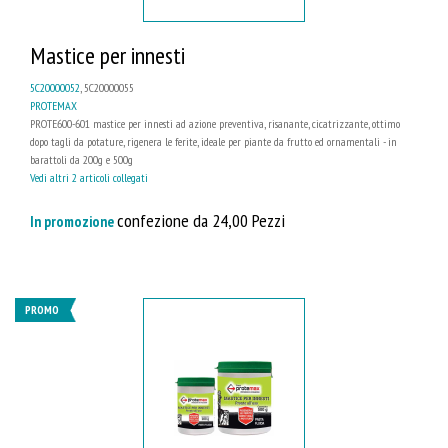
Mastice per innesti
5C20000052
, 5C20000055
PROTEMAX
PROTE600-601 mastice per innesti ad azione preventiva, risanante, cicatrizzante, ottimo
dopo tagli da potature, rigenera le ferite, ideale per piante da frutto ed ornamentali - in
barattoli da 200g e 500g
Vedi altri 2 articoli collegati
confezione da 24,00 Pezzi
In promozione
PROMO