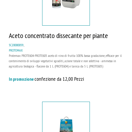
Aceto concentrato dissecante per piante
5C20000059
,
PROTEMAX
Protemax PROTE604-PROTE605 aceto di vino di frutta 100% bassa gradazione, efficace per il
contenimento di sviluppi vegetativi sgraditi, azione totale e non selettiva - ammesso in
agricoltura biologica - flacone da 1 L (PROTE604) e tanica da 5 L (PROTE605)
confezione da 12,00 Pezzi
In promozione