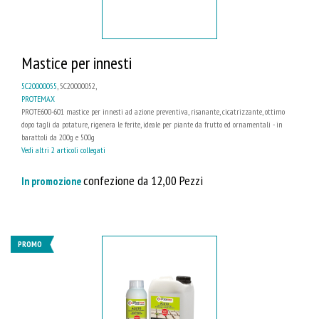
Mastice per innesti
5C20000055
, 5C20000052,
PROTEMAX
PROTE600-601 mastice per innesti ad azione preventiva, risanante, cicatrizzante, ottimo
dopo tagli da potature, rigenera le ferite, ideale per piante da frutto ed ornamentali - in
barattoli da 200g e 500g
Vedi altri 2 articoli collegati
confezione da 12,00 Pezzi
In promozione
PROMO