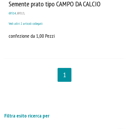
Semente prato tipo CAMPO DA CALCIO
69514
, 69513,
Vedi altri 2 articoli collegati
confezione da 1,00 Pezzi
1
Filtra esito ricerca per