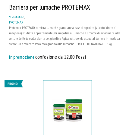
Barriera per lumache PROTEMAX
5C20000048
,
PROTEMAX
Protemax PROTE610 barriera lumache granulare a base di sepiolite (silicato idrato di
magnesio) studiata appositamente per impedire a lumache e limacce di avvicinarsi alle
colture dell'orto e alle piante del giardino. Agisce sottraendo acqua al terreno in modo da
creare un ambiente secco poco gradito alle lumache - PRODOTTO NATURALE - 1kg
confezione da 12,00 Pezzi
In promozione
PROMO