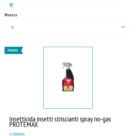
Mostra
15
PROMO
Insetticida insetti striscianti spray no-gas
PROTEMAX
5C20000060
,