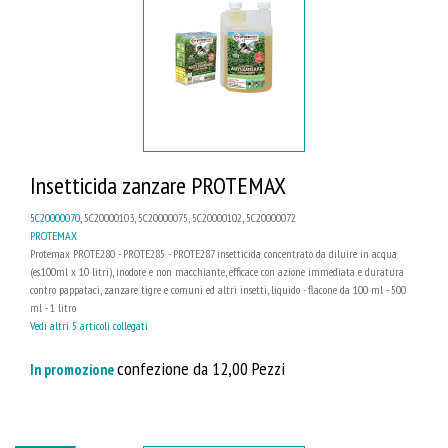
Insetticida zanzare PROTEMAX
5C20000070
, 5C20000103, 5C20000075, 5C20000102, 5C20000072
PROTEMAX
Protemax PROTE280 - PROTE285 - PROTE287 insetticida concentrato da diluire in acqua
(es.100ml x 10 litri), inodore e non macchiante, efficace con azione immediata e duratura
contro pappataci, zanzare tigre e comuni ed altri insetti, liquido - flacone da 100 ml - 500
ml - 1 litro
Vedi altri 5 articoli collegati
confezione da 12,00 Pezzi
In promozione