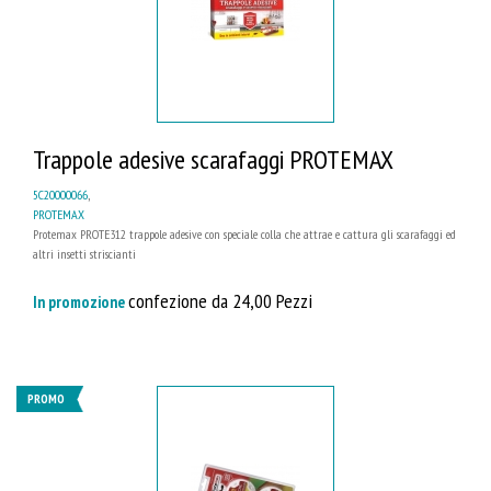
Trappole adesive scarafaggi PROTEMAX
5C20000066
,
PROTEMAX
Protemax PROTE312 trappole adesive con speciale colla che attrae e cattura gli scarafaggi ed
altri insetti striscianti
confezione da 24,00 Pezzi
In promozione
PROMO