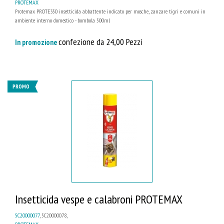
PROTEMAX
Protemax PROTE350 insetticida abbattente indicato per mosche, zanzare tigri e comuni in
ambiente interno domestico - bombola 500ml
confezione da 24,00 Pezzi
In promozione
PROMO
Insetticida vespe e calabroni PROTEMAX
5C20000077
, 5C20000078,