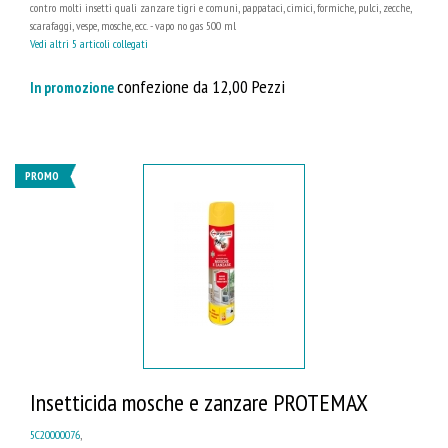
contro molti insetti quali zanzare tigri e comuni, pappataci, cimici, formiche, pulci, zecche,
scarafaggi, vespe, mosche, ecc. - vapo no gas 500 ml
Vedi altri 5 articoli collegati
confezione da 12,00 Pezzi
In promozione
PROMO
Insetticida mosche e zanzare PROTEMAX
5C20000076
,