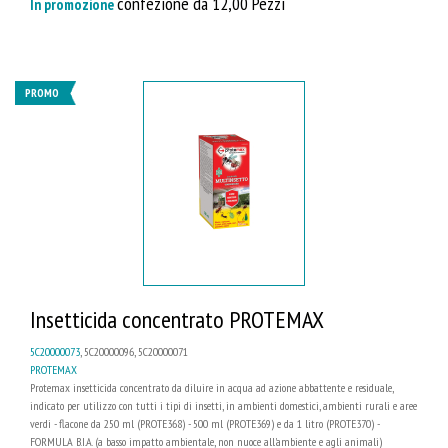
confezione da 12,00 Pezzi
In promozione
PROMO
Insetticida concentrato PROTEMAX
5C20000073
, 5C20000096, 5C20000071
PROTEMAX
Protemax insetticida concentrato da diluire in acqua ad azione abbattente e residuale,
indicato per utilizzo con tutti i tipi di insetti, in ambienti domestici, ambienti rurali e aree
verdi - flacone da 250 ml (PROTE368) - 500 ml (PROTE369) e da 1 litro (PROTE370) -
FORMULA B.I.A. (a basso impatto ambientale, non nuoce all'ambiente e agli animali)