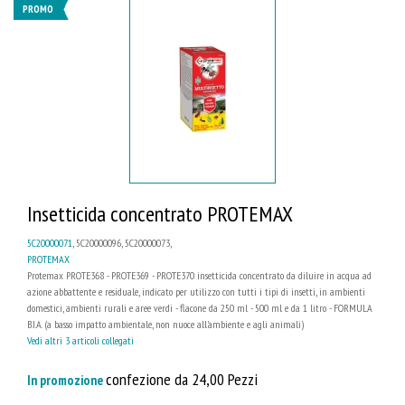
PROMO
Insetticida concentrato PROTEMAX
5C20000071
, 5C20000096, 5C20000073,
PROTEMAX
Protemax PROTE368 - PROTE369 - PROTE370 insetticida concentrato da diluire in acqua ad
azione abbattente e residuale, indicato per utilizzo con tutti i tipi di insetti, in ambienti
domestici, ambienti rurali e aree verdi - flacone da 250 ml - 500 ml e da 1 litro - FORMULA
B.I.A. (a basso impatto ambientale, non nuoce all'ambiente e agli animali)
Vedi altri 3 articoli collegati
confezione da 24,00 Pezzi
In promozione