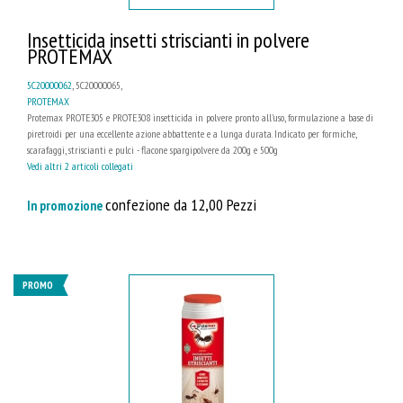
Insetticida insetti striscianti in polvere
PROTEMAX
5C20000062
, 5C20000065,
PROTEMAX
Protemax PROTE305 e PROTE308 insetticida in polvere pronto all'uso, formulazione a base di
piretroidi per una eccellente azione abbattente e a lunga durata. Indicato per formiche,
scarafaggi, striscianti e pulci - flacone spargipolvere da 200g e 500g
Vedi altri 2 articoli collegati
confezione da 12,00 Pezzi
In promozione
PROMO