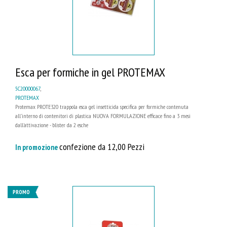
Esca per formiche in gel PROTEMAX
5C20000067
,
PROTEMAX
Protemax PROTE320 trappola esca gel insetticida specifica per formiche contenuta
all'interno di contenitori di plastica NUOVA FORMULAZIONE efficace fino a 3 mesi
dall'attivazione - blister da 2 esche
confezione da 12,00 Pezzi
In promozione
PROMO