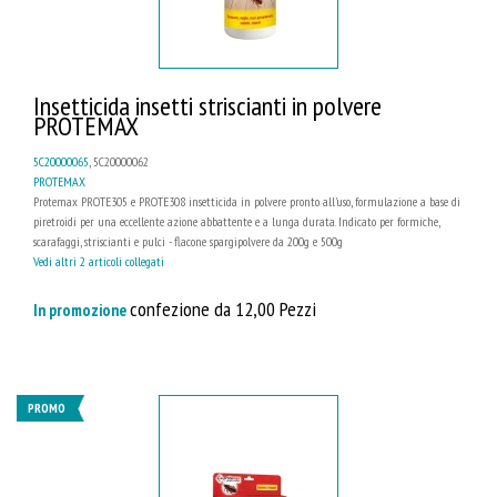
Insetticida insetti striscianti in polvere
PROTEMAX
5C20000065
, 5C20000062
PROTEMAX
Protemax PROTE305 e PROTE308 insetticida in polvere pronto all'uso, formulazione a base di
piretroidi per una eccellente azione abbattente e a lunga durata. Indicato per formiche,
scarafaggi, striscianti e pulci - flacone spargipolvere da 200g e 500g
Vedi altri 2 articoli collegati
confezione da 12,00 Pezzi
In promozione
PROMO