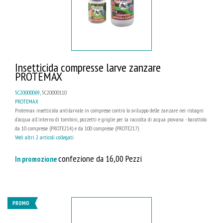
Insetticida compresse larve zanzare
PROTEMAX
5C20000069
, 5C20000110
PROTEMAX
Protemax insetticida antilarvale in compresse contro lo sviluppo delle zanzare nei ristagni
d'acqua all'interno di tombini, pozzetti e griglie per la raccolta di acqua piovana - barattolo
da 10 compresse (PROTE214) e da 100 compresse (PROTE217)
Vedi altri 2 articoli collegati
confezione da 16,00 Pezzi
In promozione
PROMO