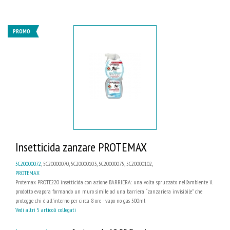
PROMO
Insetticida zanzare PROTEMAX
5C20000072
, 5C20000070, 5C20000103, 5C20000075, 5C20000102,
PROTEMAX
Protemax PROTE220 insetticida con azione BARRIERA: una volta spruzzato nell’ambiente il
prodotto evapora formando un muro simile ad una barriera “zanzariera invisibile” che
protegge chi è all’interno per circa 8 ore - vapo no gas 500ml
Vedi altri 5 articoli collegati