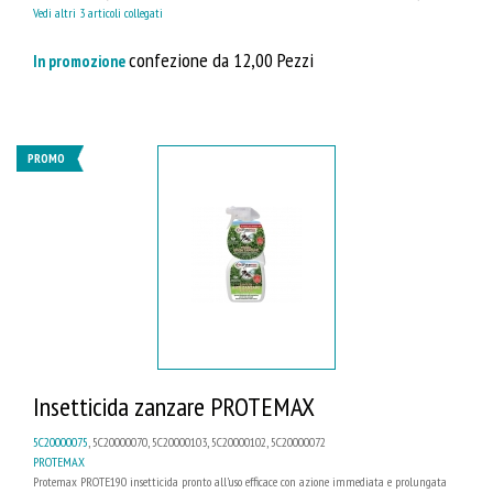
Vedi altri 3 articoli collegati
confezione da 12,00 Pezzi
In promozione
PROMO
Insetticida zanzare PROTEMAX
5C20000075
, 5C20000070, 5C20000103, 5C20000102, 5C20000072
PROTEMAX
Protemax PROTE190 insetticida pronto all’uso efficace con azione immediata e prolungata