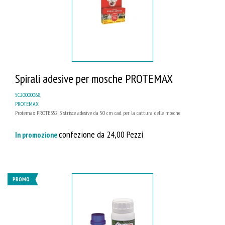
Spirali adesive per mosche PROTEMAX
5C20000068
,
PROTEMAX
Protemax PROTE352 3 strisce adesive da 50 cm cad. per la cattura delle mosche
confezione da 24,00 Pezzi
In promozione
PROMO