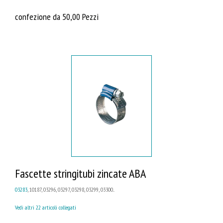
confezione da 50,00 Pezzi
Fascette stringitubi zincate ABA
03283
, 10187, 03296, 03297, 03298, 03299, 03300...
Vedi altri 22 articoli collegati