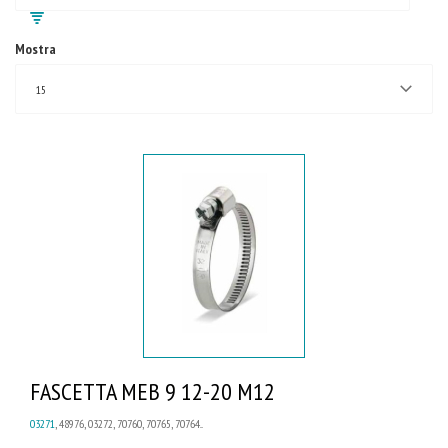
Mostra
15
FASCETTA MEB 9 12-20 M12
03271
, 48976, 03272, 70760, 70765, 70764...