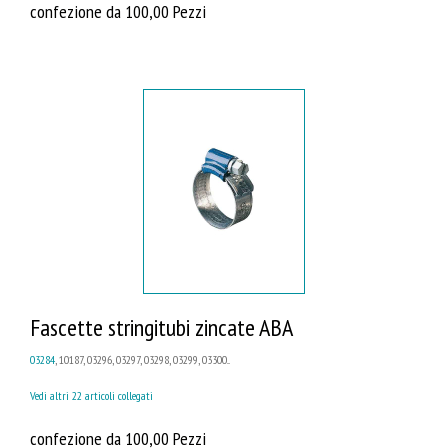
confezione da 100,00 Pezzi
Fascette stringitubi zincate ABA
03284
, 10187, 03296, 03297, 03298, 03299, 03300...
Vedi altri 22 articoli collegati
confezione da 100,00 Pezzi