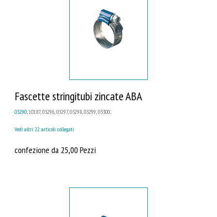
Fascette stringitubi zincate ABA
03290
, 10187, 03296, 03297, 03298, 03299, 03300...
Vedi altri 22 articoli collegati
confezione da 25,00 Pezzi