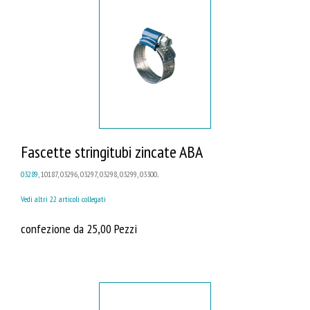
Fascette stringitubi zincate ABA
03289
, 10187, 03296, 03297, 03298, 03299, 03300...
Vedi altri 22 articoli collegati
confezione da 25,00 Pezzi