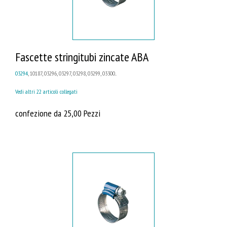
Fascette stringitubi zincate ABA
03294
, 10187, 03296, 03297, 03298, 03299, 03300...
Vedi altri 22 articoli collegati
confezione da 25,00 Pezzi