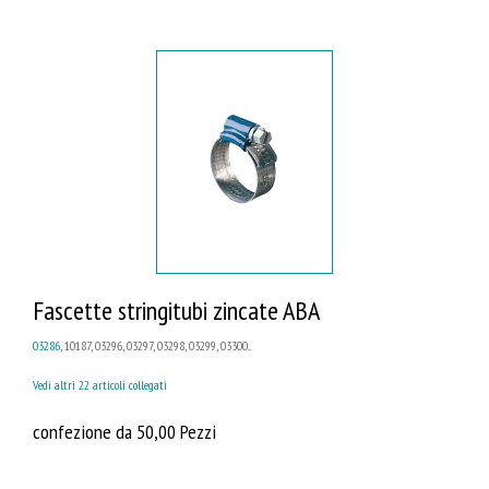
Fascette stringitubi zincate ABA
03286
, 10187, 03296, 03297, 03298, 03299, 03300...
Vedi altri 22 articoli collegati
confezione da 50,00 Pezzi