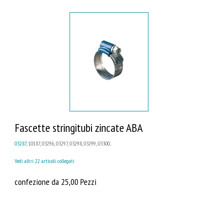
Fascette stringitubi zincate ABA
03287
, 10187, 03296, 03297, 03298, 03299, 03300...
Vedi altri 22 articoli collegati
confezione da 25,00 Pezzi