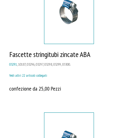
Fascette stringitubi zincate ABA
03291
, 10187, 03296, 03297, 03298, 03299, 03300...
Vedi altri 22 articoli collegati
confezione da 25,00 Pezzi