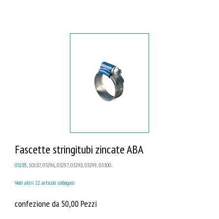
Fascette stringitubi zincate ABA
03285
, 10187, 03296, 03297, 03298, 03299, 03300...
Vedi altri 22 articoli collegati
confezione da 50,00 Pezzi