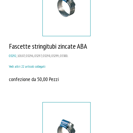
Fascette stringitubi zincate ABA
03292
, 10187, 03296, 03297, 03298, 03299, 03300...
Vedi altri 22 articoli collegati
confezione da 50,00 Pezzi