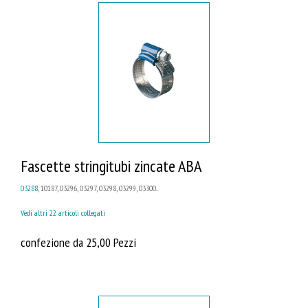
Fascette stringitubi zincate ABA
03288
, 10187, 03296, 03297, 03298, 03299, 03300...
Vedi altri 22 articoli collegati
confezione da 25,00 Pezzi