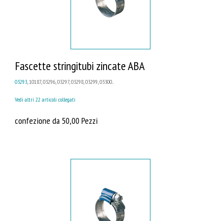
Fascette stringitubi zincate ABA
03293
, 10187, 03296, 03297, 03298, 03299, 03300...
Vedi altri 22 articoli collegati
confezione da 50,00 Pezzi