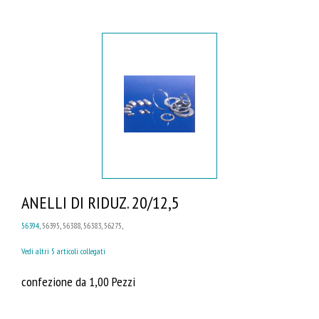
ANELLI DI RIDUZ. 20/12,5
56394
, 56395, 56388, 56383, 56275,
Vedi altri 5 articoli collegati
confezione da 1,00 Pezzi