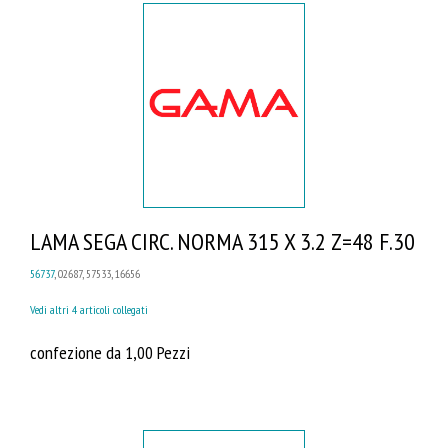
LAMA SEGA CIRC. NORMA 315 X 3.2 Z=48 F.30
56737
, 02687, 57533, 16656
Vedi altri 4 articoli collegati
confezione da 1,00 Pezzi