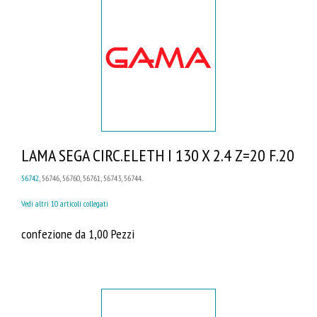
LAMA SEGA CIRC.ELETH I 130 X 2.4 Z=20 F.20
56742
, 56746, 56760, 56761, 56743, 56744...
Vedi altri 10 articoli collegati
confezione da 1,00 Pezzi