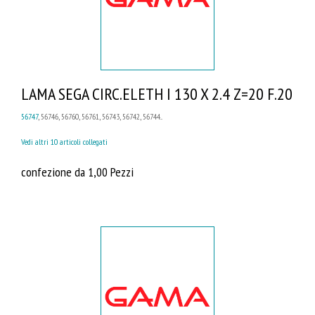
LAMA SEGA CIRC.ELETH I 130 X 2.4 Z=20 F.20
56747
, 56746, 56760, 56761, 56743, 56742, 56744...
Vedi altri 10 articoli collegati
confezione da 1,00 Pezzi