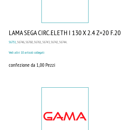
LAMA SEGA CIRC.ELETH I 130 X 2.4 Z=20 F.20
56751
, 56746, 56760, 56761, 56743, 56742, 56744...
Vedi altri 10 articoli collegati
confezione da 1,00 Pezzi