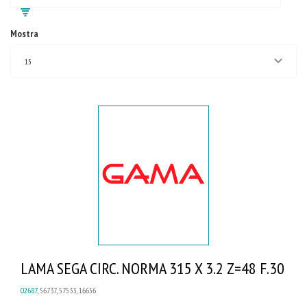
Mostra
15
LAMA SEGA CIRC. NORMA 315 X 3.2 Z=48 F.30
02687
, 56737, 57533, 16656