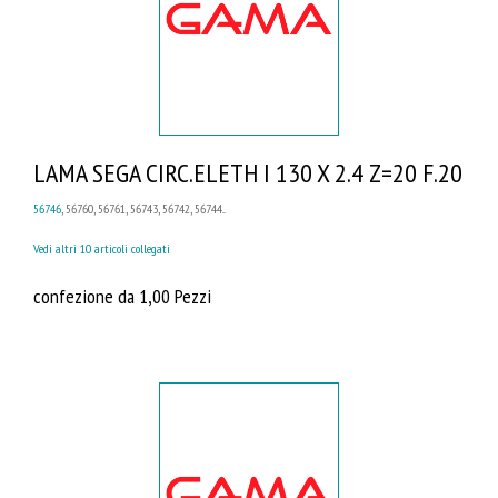
LAMA SEGA CIRC.ELETH I 130 X 2.4 Z=20 F.20
56746
, 56760, 56761, 56743, 56742, 56744...
Vedi altri 10 articoli collegati
confezione da 1,00 Pezzi