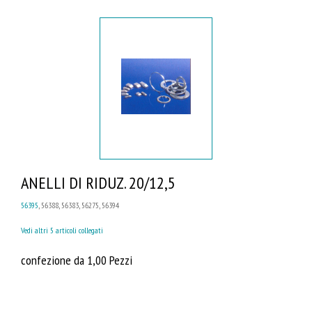
ANELLI DI RIDUZ. 20/12,5
56395
, 56388, 56383, 56275, 56394
Vedi altri 5 articoli collegati
confezione da 1,00 Pezzi