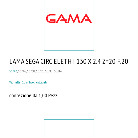
LAMA SEGA CIRC.ELETH I 130 X 2.4 Z=20 F.20
56743
, 56746, 56760, 56761, 56742, 56744...
Vedi altri 10 articoli collegati
confezione da 1,00 Pezzi