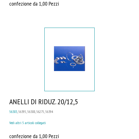
confezione da 1,00 Pezzi
ANELLI DI RIDUZ. 20/12,5
56383
, 56395, 56388, 56275, 56394
Vedi altri 5 articoli collegati
confezione da 1,00 Pezzi