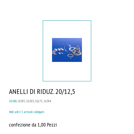
ANELLI DI RIDUZ. 20/12,5
56388
, 56395, 56383, 56275, 56394
Vedi altri 5 articoli collegati
confezione da 1,00 Pezzi