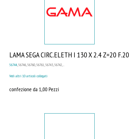
LAMA SEGA CIRC.ELETH I 130 X 2.4 Z=20 F.20
56744
, 56746, 56760, 56761, 56743, 56742, ...
Vedi altri 10 articoli collegati
confezione da 1,00 Pezzi