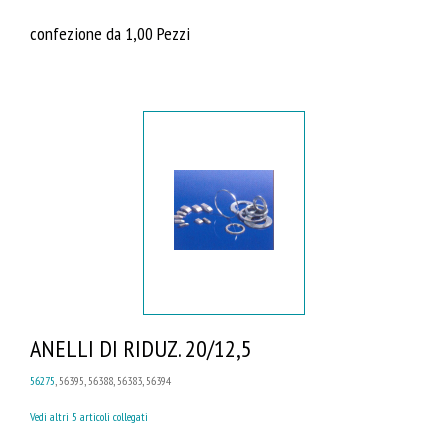
confezione da 1,00 Pezzi
ANELLI DI RIDUZ. 20/12,5
56275
, 56395, 56388, 56383, 56394
Vedi altri 5 articoli collegati