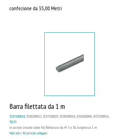
confezione da 35,00 Metri
Barra filettata da 1 m
3C07100014
, 3C08200012, 3C07100020, 3C08200014, 3C08200004, 3C07100016...
TECFI
in acciaio zincato classe 4.8, filettatura da M 3 a 30, lunghezza 1 m
Vedi altri 30 articoli collegati