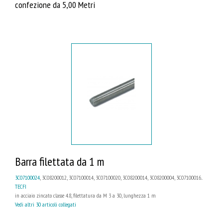
confezione da 5,00 Metri
Barra filettata da 1 m
3C07100024
, 3C08200012, 3C07100014, 3C07100020, 3C08200014, 3C08200004, 3C07100016...
TECFI
in acciaio zincato classe 4.8, filettatura da M 3 a 30, lunghezza 1 m
Vedi altri 30 articoli collegati