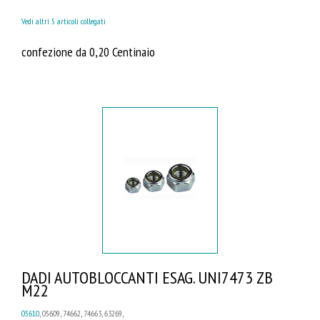
Vedi altri 5 articoli collegati
confezione da 0,20 Centinaio
DADI AUTOBLOCCANTI ESAG. UNI7473 ZB
M22
05610
, 05609, 74662, 74663, 63269,