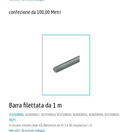
confezione da 100,00 Metri
Barra filettata da 1 m
3C07100006
, 3C08200012, 3C07100014, 3C07100020, 3C08200014, 3C08200004, 3C07100016...
TECFI
in acciaio zincato classe 4.8, filettatura da M 3 a 30, lunghezza 1 m
Vedi altri 30 articoli collegati