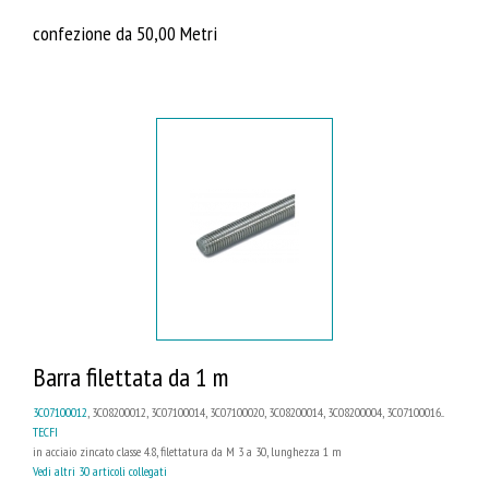
confezione da 50,00 Metri
Barra filettata da 1 m
3C07100012
, 3C08200012, 3C07100014, 3C07100020, 3C08200014, 3C08200004, 3C07100016...
TECFI
in acciaio zincato classe 4.8, filettatura da M 3 a 30, lunghezza 1 m
Vedi altri 30 articoli collegati