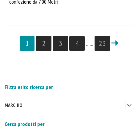
confezione da 7,00 Metri
1
2
3
4
......
23
Filtra esito ricerca per
MARCHIO
Cerca prodotti per