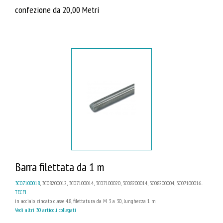
confezione da 20,00 Metri
Barra filettata da 1 m
3C07100018
, 3C08200012, 3C07100014, 3C07100020, 3C08200014, 3C08200004, 3C07100016...
TECFI
in acciaio zincato classe 4.8, filettatura da M 3 a 30, lunghezza 1 m
Vedi altri 30 articoli collegati