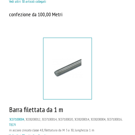
Vedi altri 30 articoli collegati
confezione da 100,00 Metri
Barra filettata da 1 m
3C07100004
, 3C08200012, 3C07100014, 3C07100020, 3C08200014, 3C08200004, 3C07100016...
TECFI
in acciaio zincato classe 4.8, filettatura da M 3 a 30, lunghezza 1 m