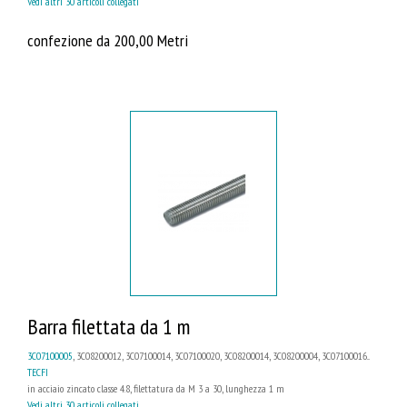
Vedi altri 30 articoli collegati
confezione da 200,00 Metri
Barra filettata da 1 m
3C07100005
, 3C08200012, 3C07100014, 3C07100020, 3C08200014, 3C08200004, 3C07100016...
TECFI
in acciaio zincato classe 4.8, filettatura da M 3 a 30, lunghezza 1 m
Vedi altri 30 articoli collegati