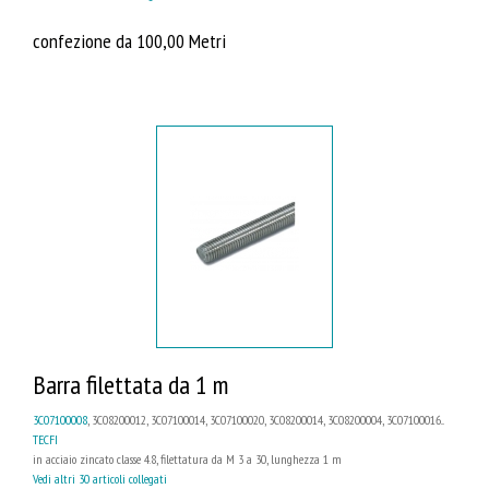
confezione da 100,00 Metri
Barra filettata da 1 m
3C07100008
, 3C08200012, 3C07100014, 3C07100020, 3C08200014, 3C08200004, 3C07100016...
TECFI
in acciaio zincato classe 4.8, filettatura da M 3 a 30, lunghezza 1 m
Vedi altri 30 articoli collegati