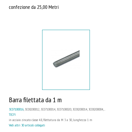
confezione da 25,00 Metri
Barra filettata da 1 m
3C07100016
, 3C08200012, 3C07100014, 3C07100020, 3C08200014, 3C08200004, ...
TECFI
in acciaio zincato classe 4.8, filettatura da M 3 a 30, lunghezza 1 m
Vedi altri 30 articoli collegati