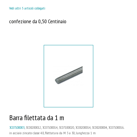
Vedi altri 5 articoli collegati
confezione da 0,50 Centinaio
Barra filettata da 1 m
3C07100003
, 3C08200012, 3C07100014, 3C07100020, 3C08200014, 3C08200004, 3C07100016...
in acciaio zincato classe 4.8, filettatura da M 3 a 30, lunghezza 1 m