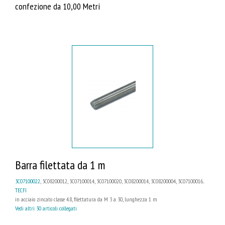
confezione da 10,00 Metri
Barra filettata da 1 m
3C07100022
, 3C08200012, 3C07100014, 3C07100020, 3C08200014, 3C08200004, 3C07100016...
TECFI
in acciaio zincato classe 4.8, filettatura da M 3 a 30, lunghezza 1 m
Vedi altri 30 articoli collegati