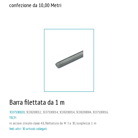
confezione da 10,00 Metri
Barra filettata da 1 m
3C07100020
, 3C08200012, 3C07100014, 3C08200014, 3C08200004, 3C07100016...
TECFI
in acciaio zincato classe 4.8, filettatura da M 3 a 30, lunghezza 1 m
Vedi altri 30 articoli collegati