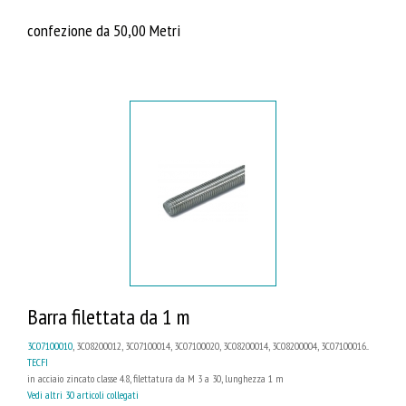
confezione da 50,00 Metri
Barra filettata da 1 m
3C07100010
, 3C08200012, 3C07100014, 3C07100020, 3C08200014, 3C08200004, 3C07100016...
TECFI
in acciaio zincato classe 4.8, filettatura da M 3 a 30, lunghezza 1 m
Vedi altri 30 articoli collegati