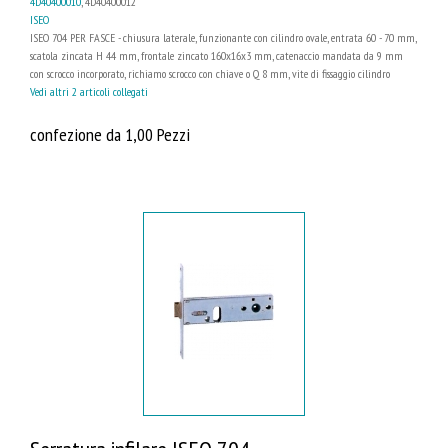
4D40400010
, 4D40400012
ISEO
ISEO 704 PER FASCE - chiusura laterale, funzionante con cilindro ovale, entrata 60 - 70 mm,
scatola zincata H 44 mm, frontale zincato 160x16x3 mm, catenaccio mandata da 9 mm
con scrocco incorporato, richiamo scrocco con chiave o Q 8 mm, vite di fissaggio cilindro
Vedi altri 2 articoli collegati
confezione da 1,00 Pezzi