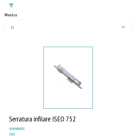
Mostra
15
Serratura infilare ISEO 752
4D40400002
,
ISEO