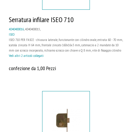
Serratura infilare ISEO 710
4D40400016
, 4D40400015,
ISEO
ISEO 710 PER FASCE - chiusura laterale, funzionante con cilindro ovale, entrata 60 - 70 mm,
scatola zincata H 64 mm, frontale zincato 160x16x3 mm, catenaccio a 2 mandate da 10
mm con scrocco incorporato, richiamo scrocco con chiave o Q 8 mm, vite di fissaggio cilindro
Vedi altri 2 articoli collegati
confezione da 1,00 Pezzi