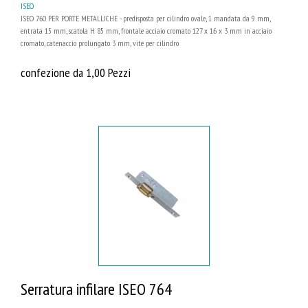
ISEO
ISEO 760 PER PORTE METALLICHE - predisposta per cilindro ovale, 1 mandata da 9 mm,
entrata 15 mm, scatola H 85 mm, frontale acciaio cromato 127 x 16 x 3 mm in acciaio
cromato, catenaccio prolungato 3 mm, vite per cilindro
confezione da 1,00 Pezzi
Serratura infilare ISEO 764