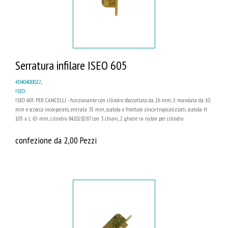
Serratura infilare ISEO 605
4D40400022
,
ISEO
ISEO 605 PER CANCELLI - funzionante con cilindro sfaccettato da 26 mm, 1 mandata da 10
mm e scrocco incorporato, entrata 35 mm, scatola e frontale zinco-tropicalizzati, scatola H
105 x L 65 mm, cilindro 842028287 con 3 chiavi, 2 ghiere in nylon per cilindro
confezione da 2,00 Pezzi