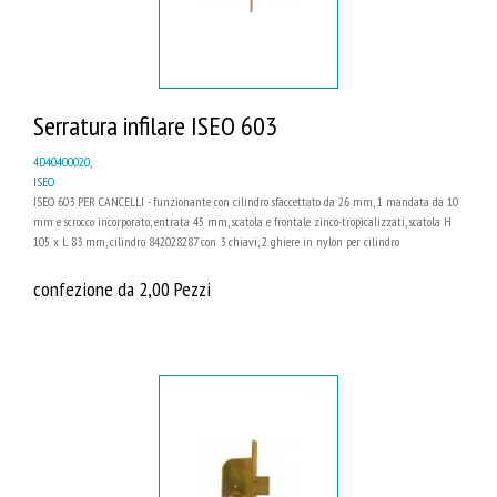
Serratura infilare ISEO 603
4D40400020
,
ISEO
ISEO 603 PER CANCELLI - funzionante con cilindro sfaccettato da 26 mm, 1 mandata da 10
mm e scrocco incorporato, entrata 45 mm, scatola e frontale zinco-tropicalizzati, scatola H
105 x L 83 mm, cilindro 842028287 con 3 chiavi, 2 ghiere in nylon per cilindro
confezione da 2,00 Pezzi