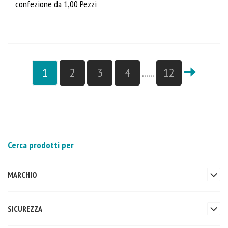
confezione da 1,00 Pezzi
1
2
3
4
......
12
Cerca prodotti per
MARCHIO
SICUREZZA