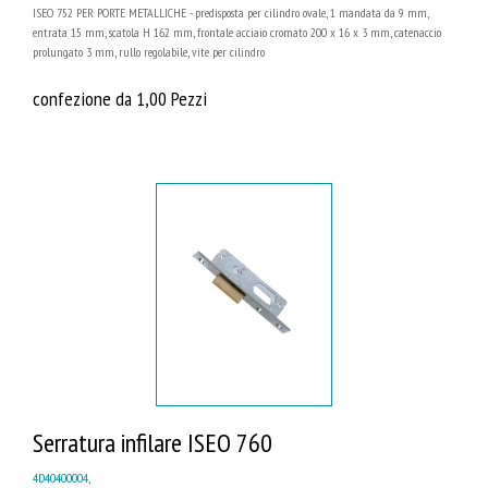
ISEO 752 PER PORTE METALLICHE - predisposta per cilindro ovale, 1 mandata da 9 mm,
entrata 15 mm, scatola H 162 mm, frontale acciaio cromato 200 x 16 x 3 mm, catenaccio
prolungato 3 mm, rullo regolabile, vite per cilindro
confezione da 1,00 Pezzi
Serratura infilare ISEO 760
4D40400004
,