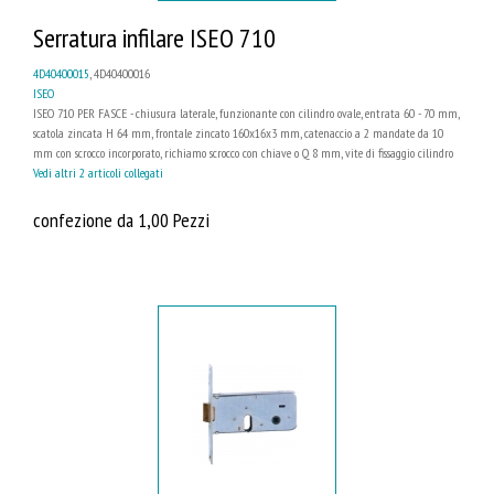
Serratura infilare ISEO 710
4D40400015
, 4D40400016
ISEO
ISEO 710 PER FASCE - chiusura laterale, funzionante con cilindro ovale, entrata 60 - 70 mm,
scatola zincata H 64 mm, frontale zincato 160x16x3 mm, catenaccio a 2 mandate da 10
mm con scrocco incorporato, richiamo scrocco con chiave o Q 8 mm, vite di fissaggio cilindro
Vedi altri 2 articoli collegati
confezione da 1,00 Pezzi