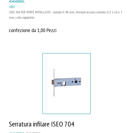
4D40400006
,
ISEO
ISEO 764 PER PORTE METALLICHE - scatola H 84 mm, frontale acciaio cromato 122 x 16 x 3
mm, rullo regolabile
confezione da 1,00 Pezzi
Serratura infilare ISEO 704