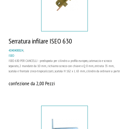
Serratura infilare ISEO 630
4D40400024
,
ISEO
ISEO 630 PER CANCELLI - predisposta per cilindro a profilo europeo, catenaccio e scrocco
separato, 2 mandate da 10 mm, richiamo scrocco con chiave o Q 8 mm, entrata 35 mm,
scatola e frontale zinco-tropicalizzati, scatola H 162 x L 65 mm, cilindro da ordinare a parte
confezione da 2,00 Pezzi