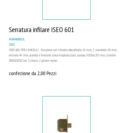
Serratura infilare ISEO 601
4D40400018
,
ISEO
ISEO 601 PER CANCELLI - funziona con cilindro sfaccettato 26 mm, 2 mandate 10 mm,
entrata 45 mm, scatola e frontale zinco-tropicalizzati, scatola H105xL83 mm, cilindro
842028287 con 3 chiavi, 2 ghiere nylon
confezione da 2,00 Pezzi