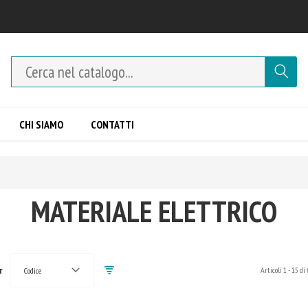
CHI SIAMO
CONTATTI
MATERIALE ELETTRICO
r
Articoli
1
-
15
di
Codice