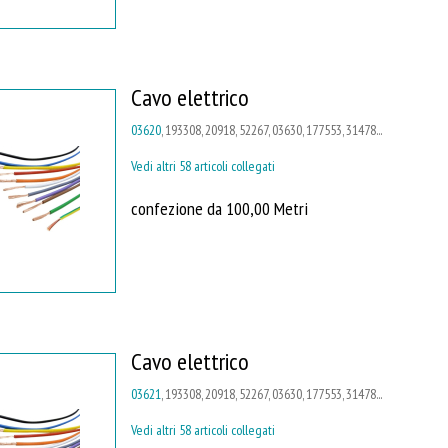
Cavo elettrico
03620
, 193308, 20918, 52267, 03630, 177553, 31478...
Vedi altri 58 articoli collegati
confezione da 100,00 Metri
Cavo elettrico
03621
, 193308, 20918, 52267, 03630, 177553, 31478...
Vedi altri 58 articoli collegati