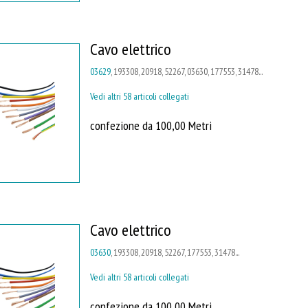
Cavo elettrico
03629
, 193308, 20918, 52267, 03630, 177553, 31478...
Vedi altri 58 articoli collegati
confezione da 100,00 Metri
Cavo elettrico
03630
, 193308, 20918, 52267, 177553, 31478...
Vedi altri 58 articoli collegati
confezione da 100,00 Metri