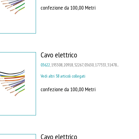
confezione da 100,00 Metri
Cavo elettrico
03622
, 193308, 20918, 52267, 03630, 177553, 31478...
Vedi altri 58 articoli collegati
confezione da 100,00 Metri
Cavo elettrico