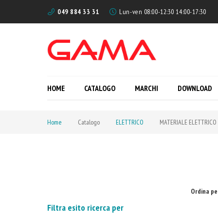
049 884 33 31
Lun-ven 08:00-12:30 14:00-17:30
HOME
CATALOGO
MARCHI
DOWNLOAD
Home
Catalogo
ELETTRICO
MATERIALE ELETTRICO
Ordina pe
Filtra esito ricerca per