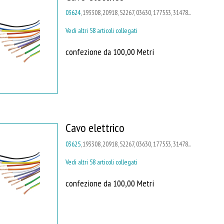
03624
, 193308, 20918, 52267, 03630, 177553, 31478...
Vedi altri 58 articoli collegati
confezione da 100,00 Metri
Cavo elettrico
03625
, 193308, 20918, 52267, 03630, 177553, 31478...
Vedi altri 58 articoli collegati
confezione da 100,00 Metri