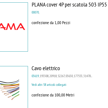
PLANA cover 4P per scatola 503 IP55
00070
,
confezione da 1,00 Pezzi
Cavo elettrico
03619
, 193308, 20918, 52267, 03630, 177553, 31478...
Vedi altri 58 articoli collegati
confezione da 100,00 Metri