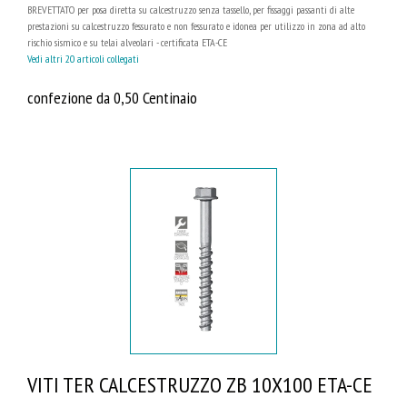
BREVETTATO per posa diretta su calcestruzzo senza tassello, per fissaggi passanti di alte
prestazioni su calcestruzzo fessurato e non fessurato e idonea per utilizzo in zona ad alto
rischio sismico e su telai alveolari - certificata ETA-CE
Vedi altri 20 articoli collegati
confezione da 0,50 Centinaio
VITI TER CALCESTRUZZO ZB 10X100 ETA-CE