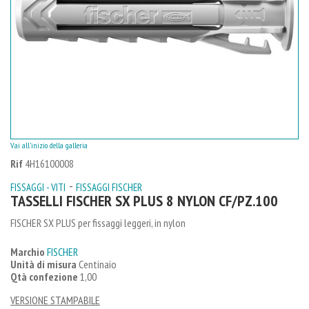
Vai all'inizio della galleria
Rif
4H16100008
-
FISSAGGI - VITI
FISSAGGI FISCHER
TASSELLI FISCHER SX PLUS 8 NYLON CF/PZ.100
FISCHER SX PLUS per fissaggi leggeri, in nylon
Marchio
FISCHER
Unità di misura
Centinaio
Qtà confezione
1,00
VERSIONE STAMPABILE