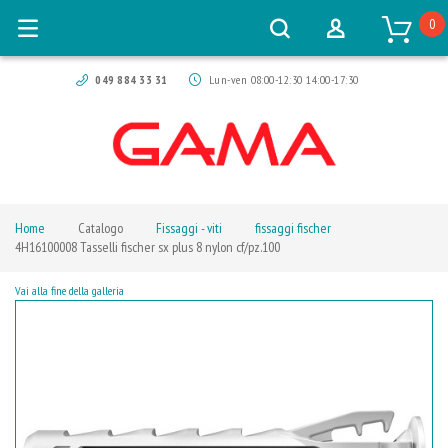
0
049 884 33 31
Lun-ven 08:00-12:30 14:00-17:30
Home
Catalogo
Fissaggi - viti
fissaggi fischer
4H16100008 Tasselli fischer sx plus 8 nylon cf/pz.100
Vai alla fine della galleria