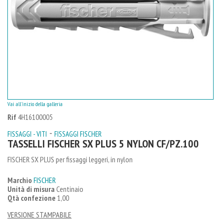
Vai all'inizio della galleria
Rif
4H16100005
-
FISSAGGI - VITI
FISSAGGI FISCHER
TASSELLI FISCHER SX PLUS 5 NYLON CF/PZ.100
FISCHER SX PLUS per fissaggi leggeri, in nylon
Marchio
FISCHER
Unità di misura
Centinaio
Qtà confezione
1,00
VERSIONE STAMPABILE