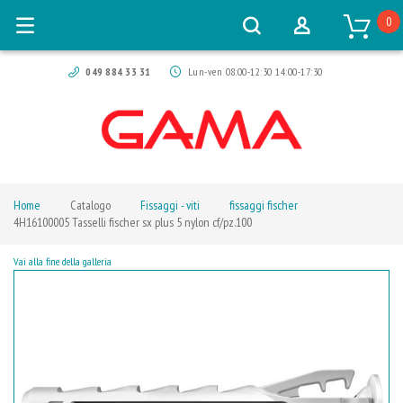
0
049 884 33 31
Lun-ven 08:00-12:30 14:00-17:30
Home
Catalogo
Fissaggi - viti
fissaggi fischer
4H16100005 Tasselli fischer sx plus 5 nylon cf/pz.100
Vai alla fine della galleria