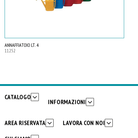
ANNAFFIATOIO LT. 4
AN
11252
11
CATALOGO
INFORMAZIONI
AREA RISERVATA
LAVORA CON NOI