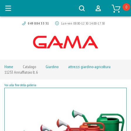
0
049 884 33 31
Lun-ven 08:00-12:30 14:00-17:30
Home
Catalogo
Giardino
attrezzi giardino-agricoltura
11253 Annaffiatoio lt. 6
Vai alla fine della galleria