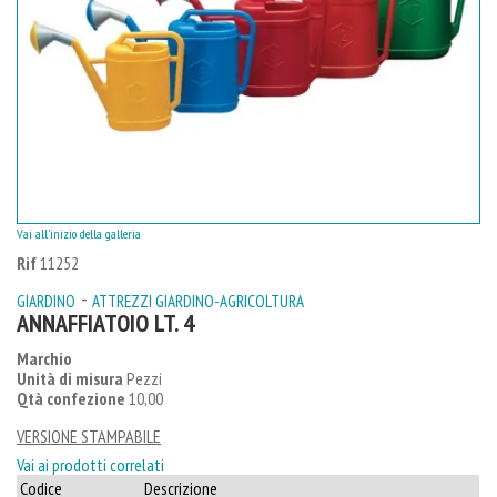
Vai all'inizio della galleria
Rif
11252
-
GIARDINO
ATTREZZI GIARDINO-AGRICOLTURA
ANNAFFIATOIO LT. 4
Marchio
Unità di misura
Pezzi
Qtà confezione
10,00
VERSIONE STAMPABILE
Vai ai prodotti correlati
Codice
Descrizione