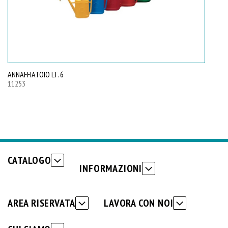
ANNAFFIATOIO LT. 6
AN
11253
11
CATALOGO
INFORMAZIONI
AREA RISERVATA
LAVORA CON NOI