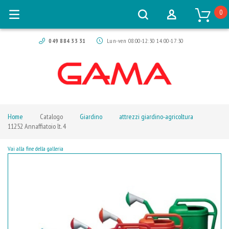
0
049 884 33 31
Lun-ven 08:00-12:30 14:00-17:30
Home
Catalogo
Giardino
attrezzi giardino-agricoltura
11252 Annaffiatoio lt. 4
Vai alla fine della galleria