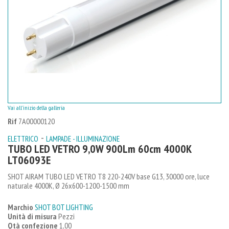
Vai all'inizio della galleria
Rif
7A00000120
-
ELETTRICO
LAMPADE - ILLUMINAZIONE
TUBO LED VETRO 9,0W 900Lm 60cm 4000K
LT06093E
SHOT AIRAM TUBO LED VETRO T8 220-240V base G13, 30000 ore, luce
naturale 4000K, Ø 26x600-1200-1500 mm
Marchio
SHOT BOT LIGHTING
Unità di misura
Pezzi
Qtà confezione
1,00