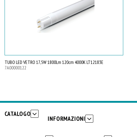
TUBO LED VETRO 17,5W 1800Lm 120cm 4000K LT12183E
7A00000122
CATALOGO
INFORMAZIONI