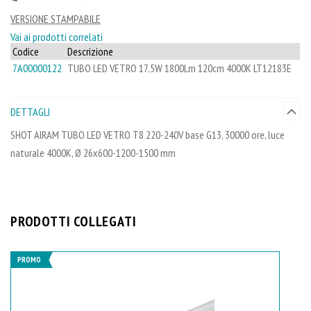
VERSIONE STAMPABILE
Vai ai prodotti correlati
Codice
Descrizione
7A00000122
TUBO LED VETRO 17,5W 1800Lm 120cm 4000K LT12183E
DETTAGLI
SHOT AIRAM TUBO LED VETRO T8 220-240V base G13, 30000 ore, luce
naturale 4000K, Ø 26x600-1200-1500 mm
PRODOTTI COLLEGATI
PROMO