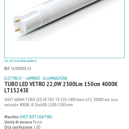
Vai all'inizio della galleria
Rif
7A00000124
-
ELETTRICO
LAMPADE - ILLUMINAZIONE
TUBO LED VETRO 22,0W 2300Lm 150cm 4000K
LT15243E
SHOT AIRAM TUBO LED VETRO T8 220-240V base G13, 30000 ore, luce
naturale 4000K, Ø 26x600-1200-1500 mm
Marchio
SHOT BOT LIGHTING
Unità di misura
Pezzi
Qtà confezione
1,00