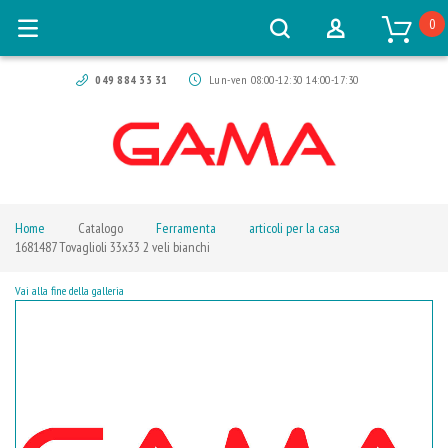
0
049 884 33 31
Lun-ven 08:00-12:30 14:00-17:30
Home
Catalogo
Ferramenta
articoli per la casa
1681487 Tovaglioli 33x33 2 veli bianchi
Vai alla fine della galleria