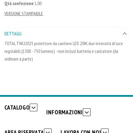
Qtà confezione
1,00
VERSIONE STAMPABILE
DETTAGLI
TOTAL TWLI2025 proiettore da cantiere LED 20W, due intensità di luce
regolabili (1500 - 750 lumens) - non inclusi batteria e caricatore (da
ordinare a parte)
CATALOGO
INFORMAZIONI
AREA RISERVATA
LAVORA CON NOI