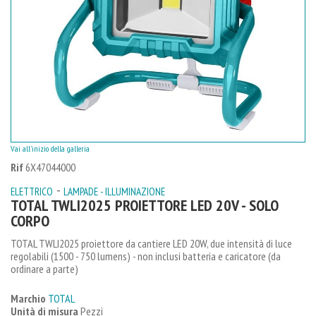
Vai all'inizio della galleria
Rif
6X47044000
-
ELETTRICO
LAMPADE - ILLUMINAZIONE
TOTAL TWLI2025 PROIETTORE LED 20V - SOLO
CORPO
TOTAL TWLI2025 proiettore da cantiere LED 20W, due intensità di luce
regolabili (1500 - 750 lumens) - non inclusi batteria e caricatore (da
ordinare a parte)
Marchio
TOTAL
Unità di misura
Pezzi