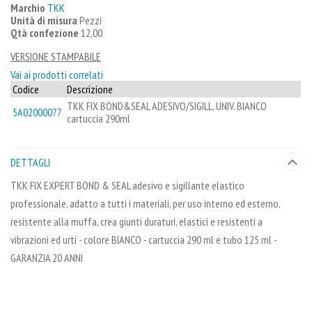
Marchio
TKK
Unità di misura
Pezzi
Qtà confezione
12,00
VERSIONE STAMPABILE
Vai ai prodotti correlati
Codice
Descrizione
TKK FIX BOND&SEAL ADESIVO/SIGILL. UNIV. BIANCO
5A02000077
cartuccia 290ml
DETTAGLI
TKK FIX EXPERT BOND & SEAL adesivo e sigillante elastico
professionale, adatto a tutti i materiali, per uso interno ed esterno,
resistente alla muffa, crea giunti duraturi, elastici e resistenti a
vibrazioni ed urti - colore BIANCO - cartuccia 290 ml e tubo 125 ml -
GARANZIA 20 ANNI