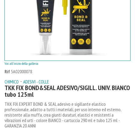
Vai all'inizio della galleria
Rif
5A02000078
-
CHIMICO
ADESIVI - COLLE
TKK FIX BOND&SEAL ADESIVO/SIGILL. UNIV. BIANCO
tubo 125ml
TKK FIX EXPERT BOND & SEAL adesivo e sigillante elastico
professionale, adatto a tutti i materiali, per uso interno ed esterno,
resistente alla muffa, crea giunti duraturi, elastici e resistenti a
vibrazioni ed urti - colore BIANCO - cartuccia 290 ml e tubo 125 ml -
GARANZIA 20 ANNI