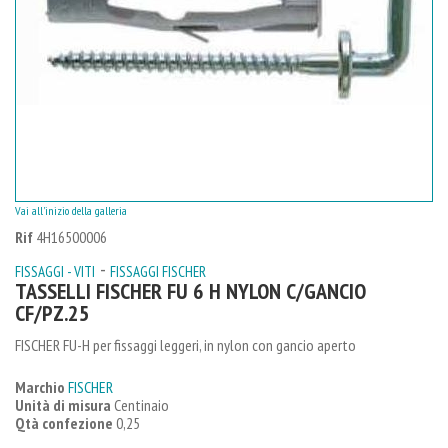
Vai all'inizio della galleria
Rif
4H16500006
-
FISSAGGI - VITI
FISSAGGI FISCHER
TASSELLI FISCHER FU 6 H NYLON C/GANCIO
CF/PZ.25
FISCHER FU-H per fissaggi leggeri, in nylon con gancio aperto
Marchio
FISCHER
Unità di misura
Centinaio
Qtà confezione
0,25