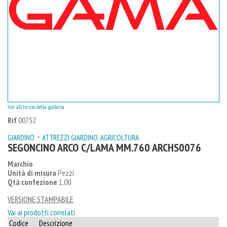
Vai all'inizio della galleria
Rif
00752
-
GIARDINO
ATTREZZI GIARDINO-AGRICOLTURA
SEGONCINO ARCO C/LAMA MM.760 ARCHS0076
Marchio
Unità di misura
Pezzi
Qtà confezione
1,00
VERSIONE STAMPABILE
Vai ai prodotti correlati
Codice
Descrizione