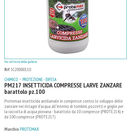
Vai all'inizio della galleria
Rif
5C20000110
-
CHIMICO
PROTEZIONE - DIFESA
PM217 INSETTICIDA COMPRESSE LARVE ZANZARE
barattolo pz.100
Protemax insetticida antilarvale in compresse contro lo sviluppo delle
zanzare nei ristagni d'acqua all'interno di tombini, pozzetti e griglie per
la raccolta di acqua piovana - barattolo da 10 compresse (PROTE214) e
da 100 compresse (PROTE217)
Marchio
PROTEMAX