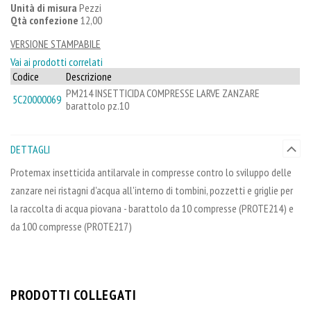
Unità di misura
Pezzi
Qtà confezione
12,00
VERSIONE STAMPABILE
Vai ai prodotti correlati
Codice
Descrizione
PM214 INSETTICIDA COMPRESSE LARVE ZANZARE
5C20000069
barattolo pz.10
DETTAGLI
Protemax insetticida antilarvale in compresse contro lo sviluppo delle
zanzare nei ristagni d'acqua all'interno di tombini, pozzetti e griglie per
la raccolta di acqua piovana - barattolo da 10 compresse (PROTE214) e
da 100 compresse (PROTE217)
PRODOTTI COLLEGATI