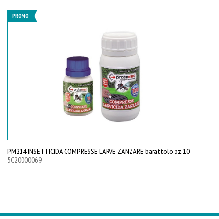
PROMO
PM214 INSETTICIDA COMPRESSE LARVE ZANZARE barattolo pz.10
5C20000069