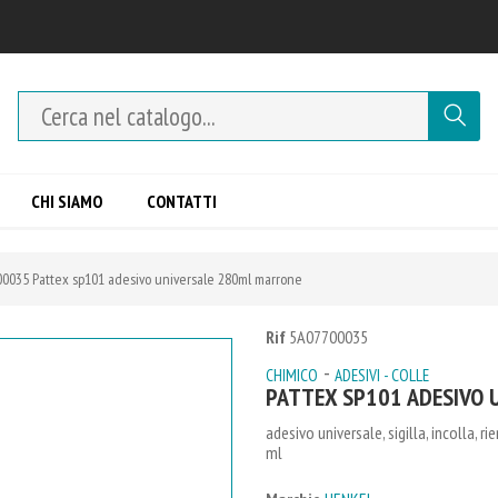
CHI SIAMO
CONTATTI
0035 Pattex sp101 adesivo universale 280ml marrone
Rif
5A07700035
-
CHIMICO
ADESIVI - COLLE
PATTEX SP101 ADESIVO 
adesivo universale, sigilla, incolla, r
ml