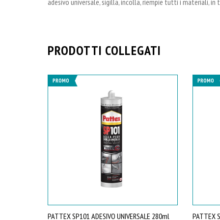
adesivo universale, sigilla, incolla, riempie tutti i materiali, i
PRODOTTI COLLEGATI
PROMO
PROMO
PATTEX SP101 ADESIVO UNIVERSALE 280ml
PATTEX S