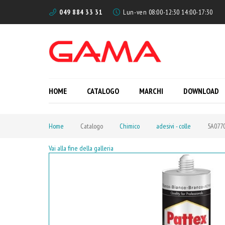
049 884 33 31
Lun-ven 08:00-12:30 14:00-17:30
HOME
CATALOGO
MARCHI
DOWNLOAD
Home
Catalogo
Chimico
adesivi - colle
5A0770
Vai alla fine della galleria