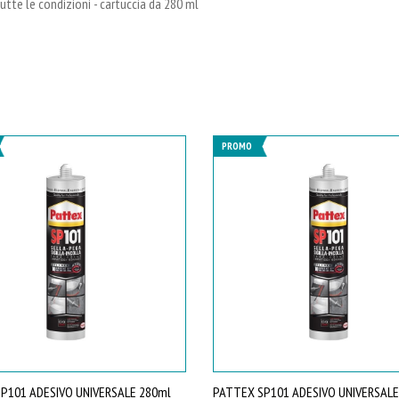
n tutte le condizioni - cartuccia da 280 ml
PROMO
P101 ADESIVO UNIVERSALE 280ml
PATTEX SP101 ADESIVO UNIVERSALE