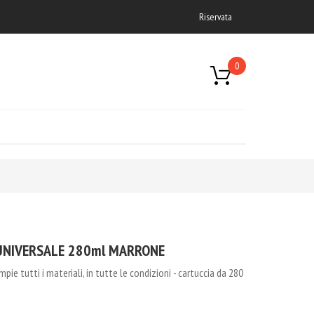
Riservata
0
UNIVERSALE 280ml MARRONE
iempie tutti i materiali, in tutte le condizioni - cartuccia da 280