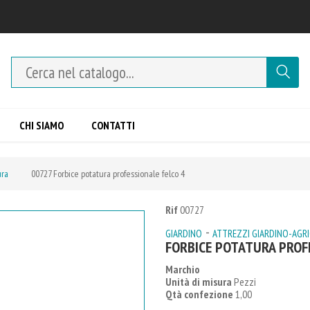
CHI SIAMO
CONTATTI
ura
00727 Forbice potatura professionale felco 4
Rif
00727
-
GIARDINO
ATTREZZI GIARDINO-AGR
FORBICE POTATURA PROF
Marchio
Unità di misura
Pezzi
Qtà confezione
1,00