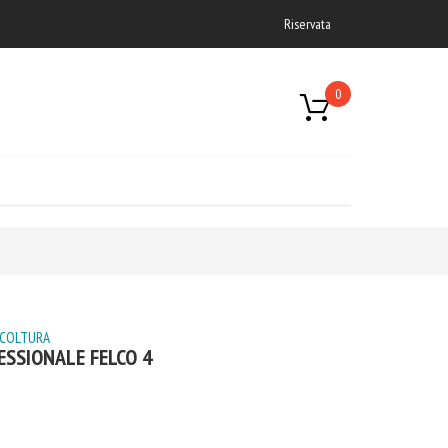
Riservata
0
ICOLTURA
ESSIONALE FELCO 4