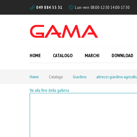
049 884 33 31
Lun-ven 08:00-12:30 14:00-17:30
HOME
CATALOGO
MARCHI
DOWNLOAD
Home
Catalogo
Giardino
attrezzi giardino-agricolt
Vai alla fine della galleria