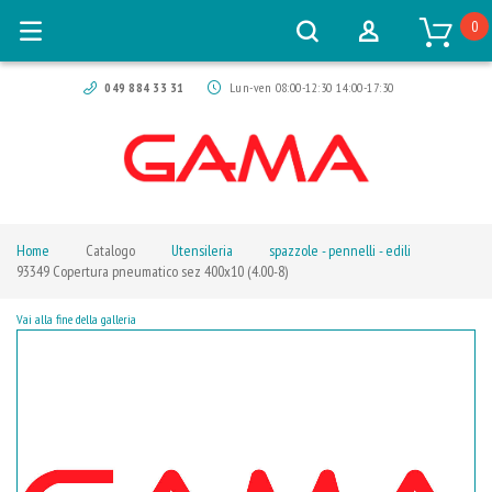
0
049 884 33 31
Lun-ven 08:00-12:30 14:00-17:30
Home
Catalogo
Utensileria
spazzole - pennelli - edili
93349 Copertura pneumatico sez 400x10 (4.00-8)
Vai alla fine della galleria