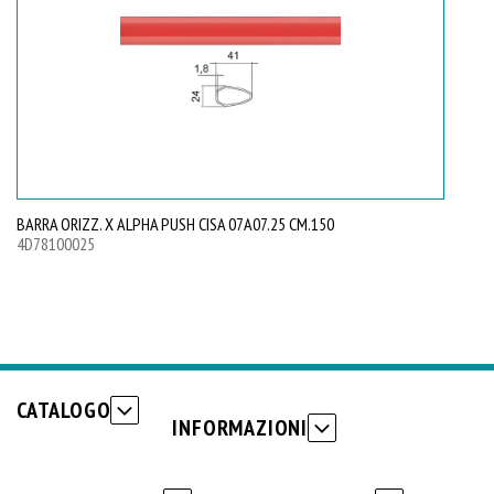
BARRA ORIZZ. X ALPHA PUSH CISA 07A07.25 CM.150
4D78100025
CATALOGO
INFORMAZIONI