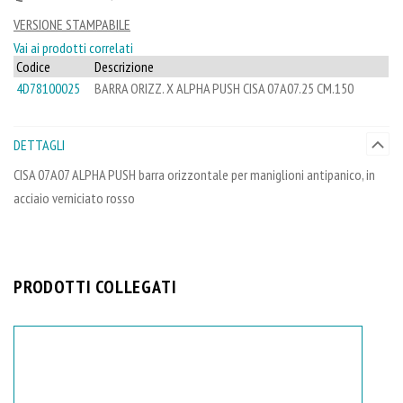
VERSIONE STAMPABILE
Vai ai prodotti correlati
Codice
Descrizione
4D78100025
BARRA ORIZZ. X ALPHA PUSH CISA 07A07.25 CM.150
DETTAGLI
CISA 07A07 ALPHA PUSH barra orizzontale per maniglioni antipanico, in
acciaio verniciato rosso
PRODOTTI COLLEGATI