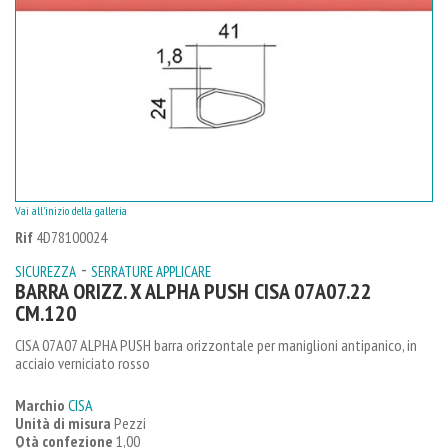
Vai all'inizio della galleria
Rif
4D78100024
-
SICUREZZA
SERRATURE APPLICARE
BARRA ORIZZ. X ALPHA PUSH CISA 07A07.22
CM.120
CISA 07A07 ALPHA PUSH barra orizzontale per maniglioni antipanico, in
acciaio verniciato rosso
Marchio
CISA
Unità di misura
Pezzi
Qtà confezione
1,00