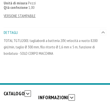
Unità di misura
Pezzi
Qtà confezione
1,00
VERSIONE STAMPABILE
DETTAGLI
TOTAL TGTLI2001 tagliabordi a batteria 20V, velocità a vuoto 8200
giri/min, taglio Ø 300 mm, filo ritorto Ø 1,6 mm x 5 m, funzione di
bordatura - SOLO CORPO MACCHINA
CATALOGO
INFORMAZIONI