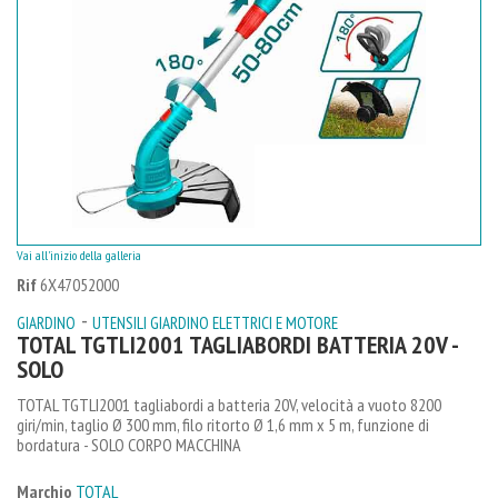
Vai all'inizio della galleria
Rif
6X47052000
-
GIARDINO
UTENSILI GIARDINO ELETTRICI E MOTORE
TOTAL TGTLI2001 TAGLIABORDI BATTERIA 20V -
SOLO
TOTAL TGTLI2001 tagliabordi a batteria 20V, velocità a vuoto 8200
giri/min, taglio Ø 300 mm, filo ritorto Ø 1,6 mm x 5 m, funzione di
bordatura - SOLO CORPO MACCHINA
Marchio
TOTAL