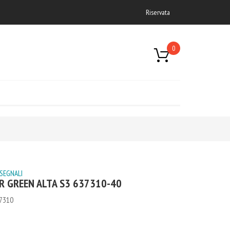
Riservata
0
 SEGNALI
R GREEN ALTA S3 637310-40
7310