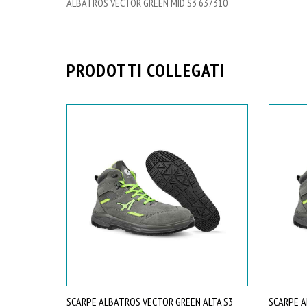
ALBATROS VECTOR GREEN MID S3 637310
PRODOTTI COLLEGATI
SCARPE ALBATROS VECTOR GREEN ALTA S3
SCARPE A