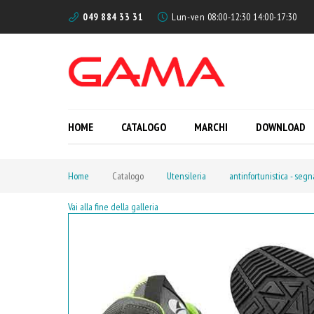
049 884 33 31
Lun-ven 08:00-12:30 14:00-17:30
HOME
CATALOGO
MARCHI
DOWNLOAD
Home
Catalogo
Utensileria
antinfortunistica - segn
Vai alla fine della galleria