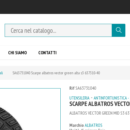
CHI SIAMO
CONTATTI
ali
SA63731040 Scarpe albatros vector green alta s3 637310-40
Rif
SA63731040
-
UTENSILERIA
ANTINFORTUNISTICA -
SCARPE ALBATROS VECTO
ALBATROS VECTOR GREEN MID S3 63
Marchio
ALBATROS