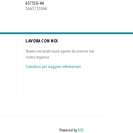
637310-44
637310-45
SA63731044
SA6373104
LAVORA CON NOI
Stiamo cercando nuovi agenti da inserire nel
nostro organico
Contattaci per maggiori informazioni
Powered by
BSS