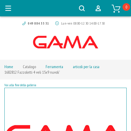
0
049 884 33 31
Lun-ven 08:00-12:30 14:00-17:30
Home
Catalogo
Ferramenta
articoli per la casa
1682812 Fazzoletti 4 veli 15x9 nuvoli'
Vai alla fine della galleria