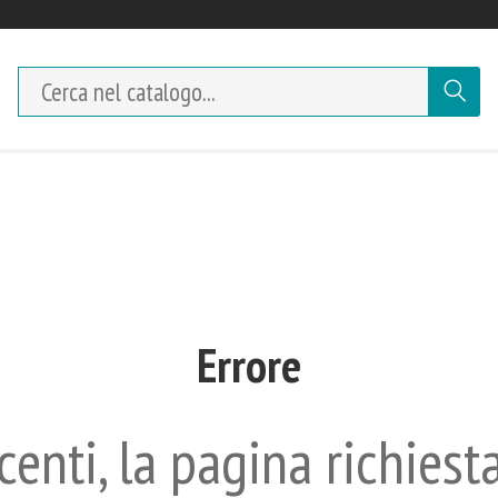
Errore
enti, la pagina richiest