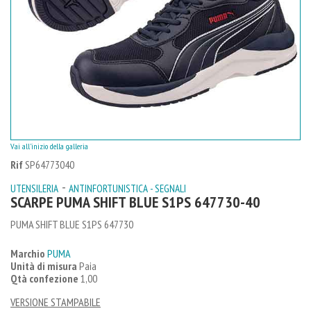
Vai all'inizio della galleria
Rif
SP64773040
-
UTENSILERIA
ANTINFORTUNISTICA - SEGNALI
SCARPE PUMA SHIFT BLUE S1PS 647730-40
PUMA SHIFT BLUE S1PS 647730
Marchio
PUMA
Unità di misura
Paia
Qtà confezione
1,00
VERSIONE STAMPABILE