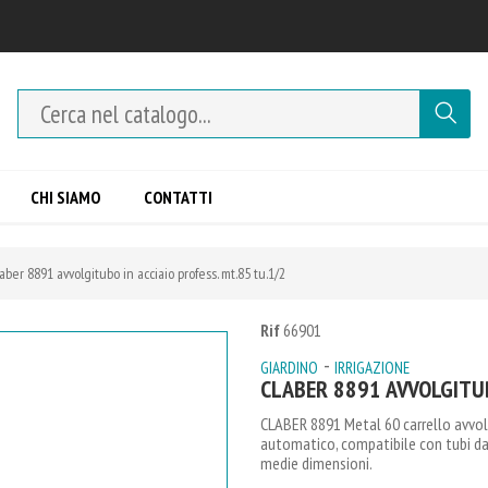
CHI SIAMO
CONTATTI
aber 8891 avvolgitubo in acciaio profess. mt.85 tu.1/2
Rif
66901
-
GIARDINO
IRRIGAZIONE
CLABER 8891 AVVOLGITUB
CLABER 8891 Metal 60 carrello avvo
automatico, compatibile con tubi da 1/
medie dimensioni.