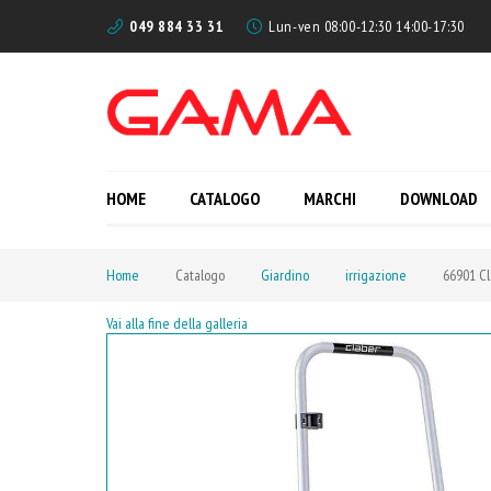
049 884 33 31
Lun-ven 08:00-12:30 14:00-17:30
HOME
CATALOGO
MARCHI
DOWNLOAD
Home
Catalogo
Giardino
irrigazione
66901 Cl
Vai alla fine della galleria