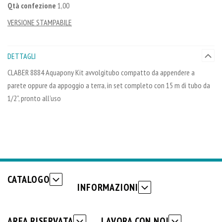
Qtà confezione
1,00
VERSIONE STAMPABILE
DETTAGLI
CLABER 8884 Aquapony Kit avvolgitubo compatto da appendere a
parete oppure da appoggio a terra, in set completo con 15 m di tubo da
1/2”, pronto all’uso
CATALOGO
INFORMAZIONI
AREA RISERVATA
LAVORA CON NOI