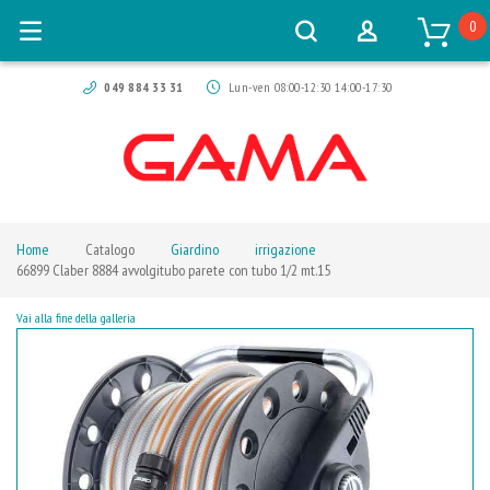
0
049 884 33 31
Lun-ven 08:00-12:30 14:00-17:30
Home
Catalogo
Giardino
irrigazione
66899 Claber 8884 avvolgitubo parete con tubo 1/2 mt.15
Vai alla fine della galleria