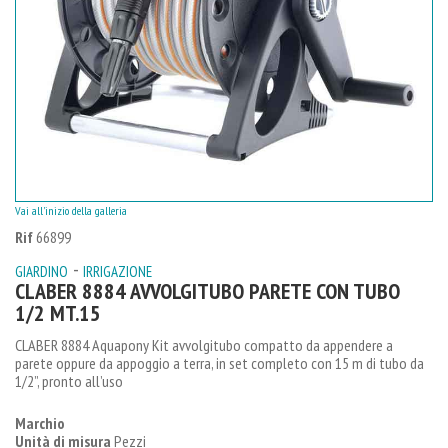
Vai all'inizio della galleria
Rif
66899
-
GIARDINO
IRRIGAZIONE
CLABER 8884 AVVOLGITUBO PARETE CON TUBO
1/2 MT.15
CLABER 8884 Aquapony Kit avvolgitubo compatto da appendere a
parete oppure da appoggio a terra, in set completo con 15 m di tubo da
1/2”, pronto all’uso
Marchio
Unità di misura
Pezzi