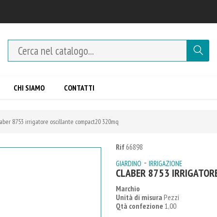
CHI SIAMO
CONTATTI
aber 8753 irrigatore oscillante compact20 320mq
Rif
66898
-
GIARDINO
IRRIGAZIONE
CLABER 8753 IRRIGATO
Marchio
Unità di misura
Pezzi
Qtà confezione
1,00