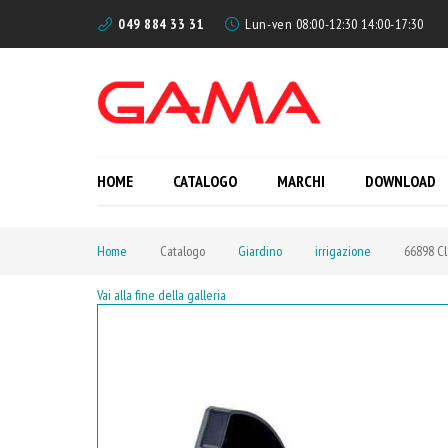
049 884 33 31
Lun-ven 08:00-12:30 14:00-17:30
HOME
CATALOGO
MARCHI
DOWNLOAD
Home
Catalogo
Giardino
irrigazione
66898 Cl
Vai alla fine della galleria