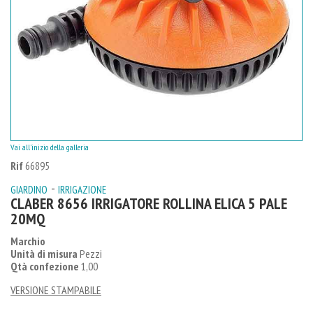
Vai all'inizio della galleria
Rif
66895
-
GIARDINO
IRRIGAZIONE
CLABER 8656 IRRIGATORE ROLLINA ELICA 5 PALE
20MQ
Marchio
Unità di misura
Pezzi
Qtà confezione
1,00
VERSIONE STAMPABILE